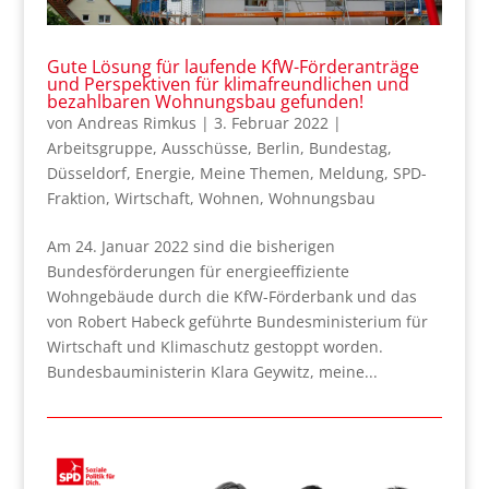
Gute Lösung für laufende KfW-Förderanträge
und Perspektiven für klimafreundlichen und
bezahlbaren Wohnungsbau gefunden!
von
Andreas Rimkus
|
3. Februar 2022
|
Arbeitsgruppe
,
Ausschüsse
,
Berlin
,
Bundestag
,
Düsseldorf
,
Energie
,
Meine Themen
,
Meldung
,
SPD-
Fraktion
,
Wirtschaft
,
Wohnen
,
Wohnungsbau
Am 24. Januar 2022 sind die bisherigen
Bundesförderungen für energieeffiziente
Wohngebäude durch die KfW-Förderbank und das
von Robert Habeck geführte Bundesministerium für
Wirtschaft und Klimaschutz gestoppt worden.
Bundesbauministerin Klara Geywitz, meine...