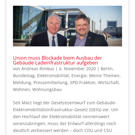
Union muss Blockade beim Ausbau der
Gebäude-Ladeinfrastruktur aufgeben
von
Andreas Rimkus
|
6. November 2020
|
Berlin
,
Bundestag
,
Elektromobilität
,
Energie
,
Meine Themen
,
Meldung
,
Pressemitteilung
,
SPD-Fraktion
,
Wirtschaft
,
Wohnen
,
Wohnungsbau
Seit März liegt der Gesetzesentwurf zum Gebäude-
Elektromobilitätsinfrastruktur-Gesetz (GEIG) vor. Um
den Hochlauf der Elektromobilität nennenswert
voranzubringen, muss der Entwurf allerdings noch
deutlich verbessert werden – doch CDU und CSU