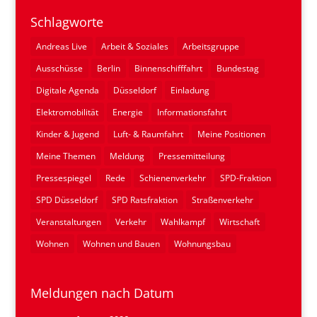
Schlagworte
Andreas Live
Arbeit & Soziales
Arbeitsgruppe
Ausschüsse
Berlin
Binnenschifffahrt
Bundestag
Digitale Agenda
Düsseldorf
Einladung
Elektromobilität
Energie
Informationsfahrt
Kinder & Jugend
Luft- & Raumfahrt
Meine Positionen
Meine Themen
Meldung
Pressemitteilung
Pressespiegel
Rede
Schienenverkehr
SPD-Fraktion
SPD Düsseldorf
SPD Ratsfraktion
Straßenverkehr
Veranstaltungen
Verkehr
Wahlkampf
Wirtschaft
Wohnen
Wohnen und Bauen
Wohnungsbau
Meldungen nach Datum