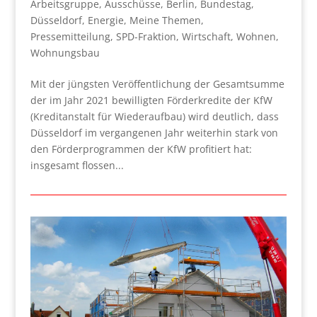
Arbeitsgruppe
,
Ausschüsse
,
Berlin
,
Bundestag
,
Düsseldorf
,
Energie
,
Meine Themen
,
Pressemitteilung
,
SPD-Fraktion
,
Wirtschaft
,
Wohnen
,
Wohnungsbau
Mit der jüngsten Veröffentlichung der Gesamtsumme
der im Jahr 2021 bewilligten Förderkredite der KfW
(Kreditanstalt für Wiederaufbau) wird deutlich, dass
Düsseldorf im vergangenen Jahr weiterhin stark von
den Förderprogrammen der KfW profitiert hat:
insgesamt flossen...