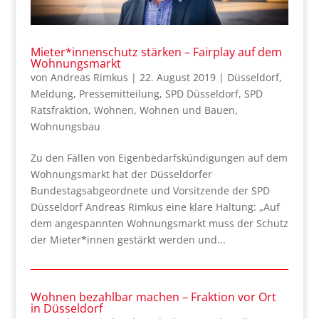
Mieter*innenschutz stärken – Fairplay auf dem
Wohnungsmarkt
von
Andreas Rimkus
|
22. August 2019
|
Düsseldorf
,
Meldung
,
Pressemitteilung
,
SPD Düsseldorf
,
SPD
Ratsfraktion
,
Wohnen
,
Wohnen und Bauen
,
Wohnungsbau
Zu den Fällen von Eigenbedarfskündigungen auf dem
Wohnungsmarkt hat der Düsseldorfer
Bundestagsabgeordnete und Vorsitzende der SPD
Düsseldorf Andreas Rimkus eine klare Haltung: „Auf
dem angespannten Wohnungsmarkt muss der Schutz
der Mieter*innen gestärkt werden und...
Wohnen bezahlbar machen – Fraktion vor Ort
in Düsseldorf