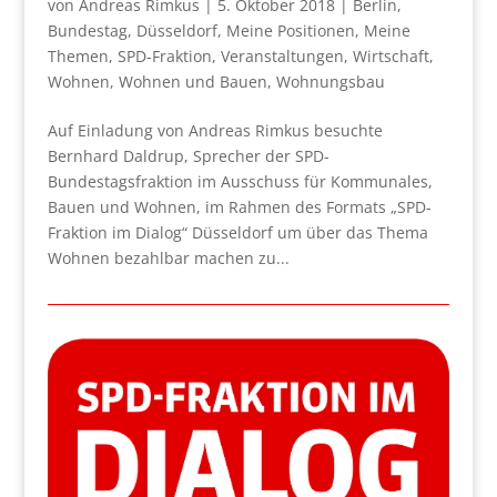
von
Andreas Rimkus
|
5. Oktober 2018
|
Berlin
,
Bundestag
,
Düsseldorf
,
Meine Positionen
,
Meine
Themen
,
SPD-Fraktion
,
Veranstaltungen
,
Wirtschaft
,
Wohnen
,
Wohnen und Bauen
,
Wohnungsbau
Auf Einladung von Andreas Rimkus besuchte
Bernhard Daldrup, Sprecher der SPD-
Bundestagsfraktion im Ausschuss für Kommunales,
Bauen und Wohnen, im Rahmen des Formats „SPD-
Fraktion im Dialog“ Düsseldorf um über das Thema
Wohnen bezahlbar machen zu...