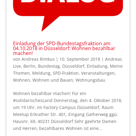
Einladung der SPD-Bundestagsfraktion am
04.10.2018 in Düsseldorf: Wohnen bezahlbar
machen!
von
Andreas Rimkus
|
10. September 2018
|
Andreas
Live
,
Berlin
,
Bundestag
,
Düsseldorf
,
Einladung
,
Meine
Themen
,
Meldung
,
SPD-Fraktion
,
Veranstaltungen
,
Wohnen
,
Wohnen und Bauen
,
Wohnungsbau
Wohnen bezahlbar machen! Für ein
#solidarischesLand Donnerstag, den 4. Oktober 2018,
um 19 Uhr, im Factory Campus Düsseldorf, Raum
Meetup Erkrather Str. 401, Eingang Gatherweg ggü.
Hausnr. 69, 40231 Düsseldorf Sehr geehrte Damen
und Herren, bezahlbares Wohnen ist eine...