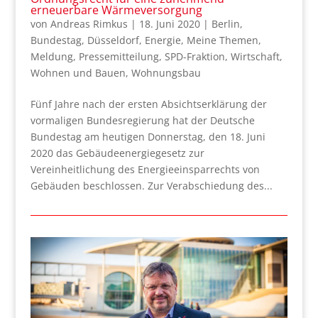
erneuerbare Wärmeversorgung
von
Andreas Rimkus
|
18. Juni 2020
|
Berlin
,
Bundestag
,
Düsseldorf
,
Energie
,
Meine Themen
,
Meldung
,
Pressemitteilung
,
SPD-Fraktion
,
Wirtschaft
,
Wohnen und Bauen
,
Wohnungsbau
Fünf Jahre nach der ersten Absichtserklärung der
vormaligen Bundesregierung hat der Deutsche
Bundestag am heutigen Donnerstag, den 18. Juni
2020 das Gebäudeenergiegesetz zur
Vereinheitlichung des Energieeinsparrechts von
Gebäuden beschlossen. Zur Verabschiedung des...