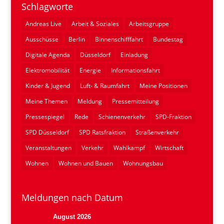
Schlagworte
Andreas Live
Arbeit & Soziales
Arbeitsgruppe
Ausschüsse
Berlin
Binnenschifffahrt
Bundestag
Digitale Agenda
Düsseldorf
Einladung
Elektromobilität
Energie
Informationsfahrt
Kinder & Jugend
Luft- & Raumfahrt
Meine Positionen
Meine Themen
Meldung
Pressemitteilung
Pressespiegel
Rede
Schienenverkehr
SPD-Fraktion
SPD Düsseldorf
SPD Ratsfraktion
Straßenverkehr
Veranstaltungen
Verkehr
Wahlkampf
Wirtschaft
Wohnen
Wohnen und Bauen
Wohnungsbau
Meldungen nach Datum
August 2026