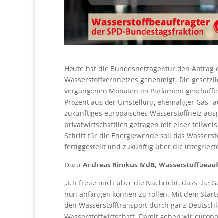
Heute hat die Bundesnetzagentur den Antrag d
Wasserstoffkernnetzes genehmigt. Die gesetzl
vergangenen Monaten im Parlament geschaffen.
Prozent aus der Umstellung ehemaliger Gas- a
zukünftiges europäisches Wasserstoffnetz ausg
privatwirtschaftlich getragen mit einer teilwe
Schritt für die Energiewende soll das Wasserst
fertiggestellt und zukünftig über die integrie
Dazu
Andreas Rimkus MdB, Wasserstoffbeauft
„Ich freue mich über die Nachricht, dass die 
nun anfangen können zu rollen. Mit dem Star
den Wasserstofftransport durch ganz Deutschl
Wasserstoffwirtschaft. Damit gehen wir europa