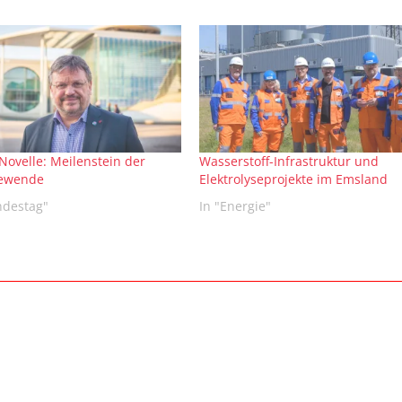
ovelle: Meilenstein der
Wasserstoff-Infrastruktur und
iewende
Elektrolyseprojekte im Emsland
ndestag"
In "Energie"