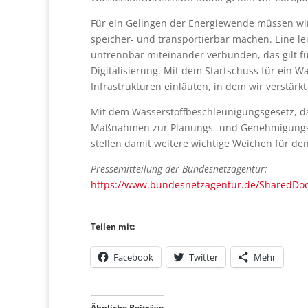
Für ein Gelingen der Energiewende müssen wir 
speicher- und transportierbar machen. Eine lei
untrennbar miteinander verbunden, das gilt f
Digitalisierung. Mit dem Startschuss für ein 
Infrastrukturen einläuten, in dem wir verstärk
Mit dem Wasserstoffbeschleunigungsgesetz, das
Maßnahmen zur Planungs- und Genehmigungsbe
stellen damit weitere wichtige Weichen für den
Pressemitteilung der Bundesnetzagentur:
https://www.bundesnetzagentur.de/SharedDoc
Teilen mit:
Facebook
Twitter
Mehr
Ähnliche Beiträge