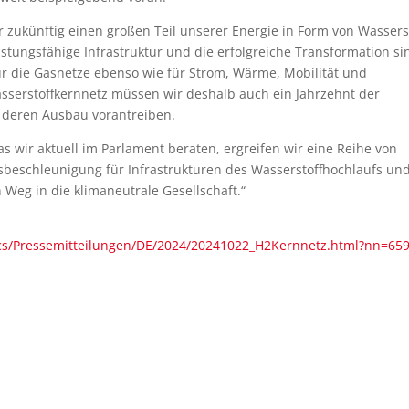
zukünftig einen großen Teil unserer Energie in Form von Wassers
stungsfähige Infrastruktur und die erfolgreiche Transformation si
ür die Gasnetze ebenso wie für Strom, Wärme, Mobilität und
Wasserstoffkernnetz müssen wir deshalb auch ein Jahrzehnt der
t deren Ausbau vorantreiben.
 wir aktuell im Parlament beraten, ergreifen wir eine Reihe von
schleunigung für Infrastrukturen des Wasserstoffhochlaufs un
 Weg in die klimaneutrale Gesellschaft.“
s/Pressemitteilungen/DE/2024/20241022_H2Kernnetz.html?nn=65