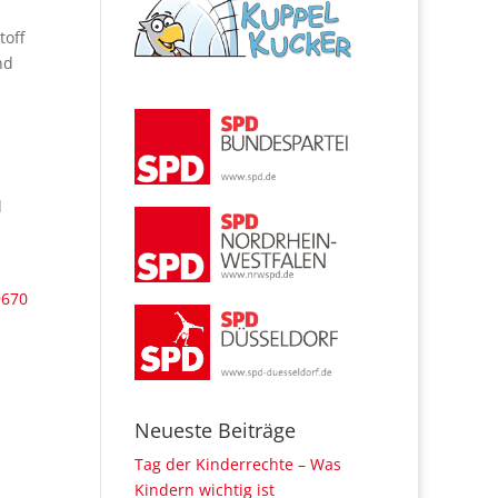
toff
nd
d
9670
Neueste Beiträge
Tag der Kinderrechte – Was
Kindern wichtig ist