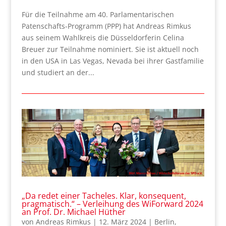
Für die Teilnahme am 40. Parlamentarischen
Patenschafts-Programm (PPP) hat Andreas Rimkus
aus seinem Wahlkreis die Düsseldorferin Celina
Breuer zur Teilnahme nominiert. Sie ist aktuell noch
in den USA in Las Vegas, Nevada bei ihrer Gastfamilie
und studiert an der...
„Da redet einer Tacheles. Klar, konsequent,
pragmatisch.“ – Verleihung des WiForward 2024
an Prof. Dr. Michael Hüther
von
Andreas Rimkus
|
12. März 2024
|
Berlin
,