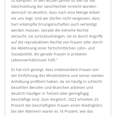
zu kämpfen. In den letzten Jahren ist viel für die
Gleichstellung der Geschlechter erreicht worden,
dennoch ist deutlich, dass noch eine Menge Arbeit
vor uns liegt. Und wir dürfen nicht vergessen, dass
hart erkämpfte Errungenschaften auch verteidigt
werden müssen. Gerade die extreme Rechte
versucht, sie zurückzudrängen, sei es durch Angriffe
auf die reproduktiven Rechte von Frauen oder durch
die Ablehnung einer fortschrittlichen Lohn- und
Sozialpolitik, die gerade Frauen in prekären
Lebensverhältnissen hilft.“
Es hat sich gezeigt, dass insbesondere Frauen von
der Einführung des Mindestlohns und seiner starken
Anhebung profitiert haben, da sie häufig in schlecht
bezahlten Berufen und Branchen arbeiten und
deutlich häufiger in Teilzeit oder geringfügig
beschäftigt sind. Zum Vergleich: 2022 erhielten 23
Prozent der beschäftigten Frauen einen Niedriglohn,
bei den Männern waren es 16 Prozent, wie das