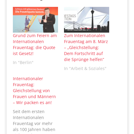
Grund zum Feiern am
Zum Internationalen
Internationalen
Frauentag am 8. März
Frauentag: die Quote
– „Gleichstellung:
ist Gesetz!
Dem Fortschritt auf
die Sprünge helfen“
In "Berlin"
In "Arbeit & Soziales"
Internationaler
Frauentag:
Gleichstellung von
Frauen und Männern
– Wir packen es an!
Seit dem ersten
Internationalen
Frauentag vor mehr
als 100 Jahren haben