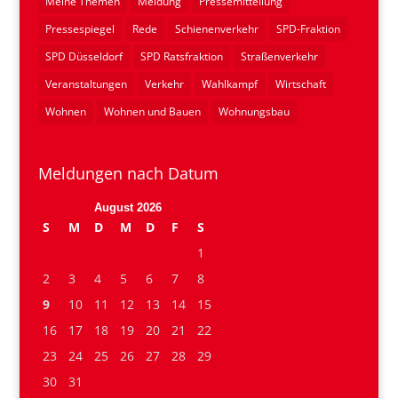
Meine Themen
Meldung
Pressemitteilung
Pressespiegel
Rede
Schienenverkehr
SPD-Fraktion
SPD Düsseldorf
SPD Ratsfraktion
Straßenverkehr
Veranstaltungen
Verkehr
Wahlkampf
Wirtschaft
Wohnen
Wohnen und Bauen
Wohnungsbau
Meldungen nach Datum
August 2026
S
M
D
M
D
F
S
1
2
3
4
5
6
7
8
9
10
11
12
13
14
15
16
17
18
19
20
21
22
23
24
25
26
27
28
29
30
31