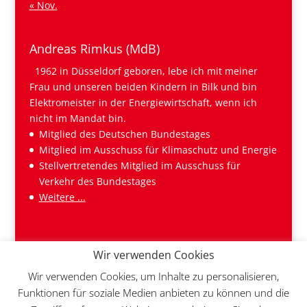
« Nov.
Andreas Rimkus (MdB)
1962 in Düsseldorf geboren, lebe ich mit meiner
Frau und unseren beiden Kindern in Bilk und bin
Elektromeister in der Energiewirtschaft, wenn ich
nicht im Mandat bin.
Mitglied des Deutschen Bundestages
Mitglied im Ausschuss für Klimaschutz und Energie
Stellvertretendes Mitglied im Ausschuss für
Verkehr des Bundestages
Weitere ...
Wir verwenden Cookies
Wir verwenden Cookies, um Inhalte zu personalisieren,
Funktionen für soziale Medien anbieten zu können und die