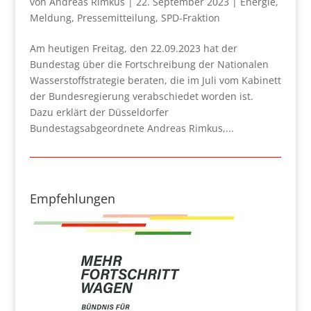
von
Andreas Rimkus
|
22. September 2023
|
Energie
,
Meldung
,
Pressemitteilung
,
SPD-Fraktion
Am heutigen Freitag, den 22.09.2023 hat der
Bundestag über die Fortschreibung der Nationalen
Wasserstoffstrategie beraten, die im Juli vom Kabinett
der Bundesregierung verabschiedet worden ist.
Dazu erklärt der Düsseldorfer
Bundestagsabgeordnete Andreas Rimkus,...
Empfehlungen