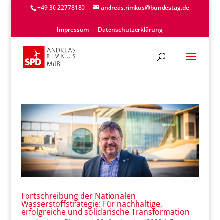
+49 30 22778180
andreas.rimkus@bundestag.de
Impressum
Datenschutzerklärung
Fortschreibung der Nationalen
Wasserstoffstrategie: Für nachhaltige,
erfolgreiche und solidarische Transformation