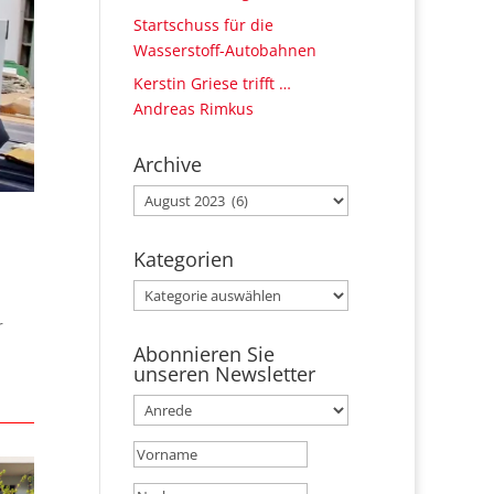
Startschuss für die
Wasserstoff-Autobahnen
Kerstin Griese trifft …
Andreas Rimkus
Archive
Archive
Kategorien
Kategorien
r
Abonnieren Sie
unseren Newsletter