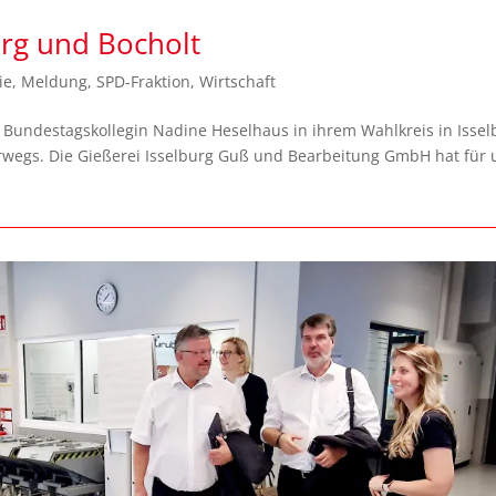
urg und Bocholt
ie
,
Meldung
,
SPD-Fraktion
,
Wirtschaft
 Bundestagskollegin Nadine Heselhaus in ihrem Wahlkreis in Issel
rwegs. Die Gießerei Isselburg Guß und Bearbeitung GmbH hat für 