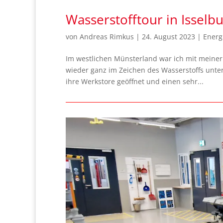
Wasserstofftour in Isselb
von
Andreas Rimkus
|
24. August 2023
|
Energ
Im westlichen Münsterland war ich mit meiner
wieder ganz im Zeichen des Wasserstoffs unte
ihre Werkstore geöffnet und einen sehr...