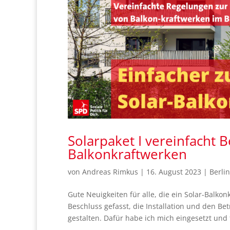
Solarpaket I vereinfacht B
Balkonkraftwerken
von
Andreas Rimkus
|
16. August 2023
|
Berlin
Gute Neuigkeiten für alle, die ein Solar-Balko
Beschluss gefasst, die Installation und den B
gestalten. Dafür habe ich mich eingesetzt und f