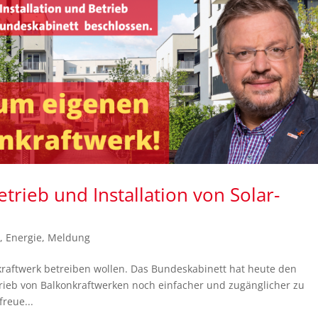
etrieb und Installation von Solar-
,
Energie
,
Meldung
nkraftwerk betreiben wollen. Das Bundeskabinett hat heute den
etrieb von Balkonkraftwerken noch einfacher und zugänglicher zu
reue...