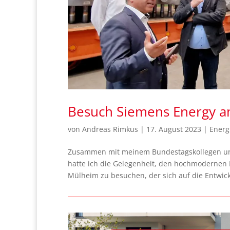
Besuch Siemens Energy a
von
Andreas Rimkus
|
17. August 2023
|
Energ
Zusammen mit meinem Bundestagskollegen und
hatte ich die Gelegenheit, den hochmodernen 
Mülheim zu besuchen, der sich auf die Entwick