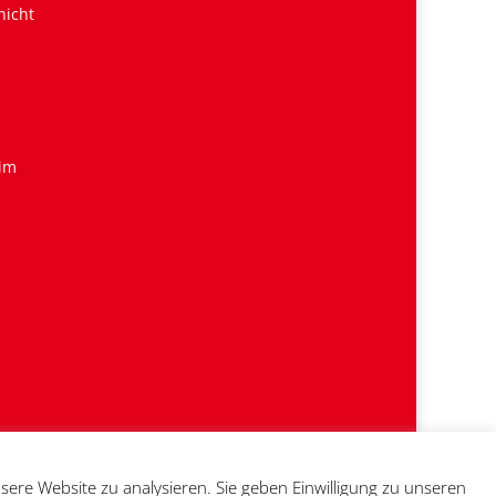
nicht
 im
sere Website zu analysieren. Sie geben Einwilligung zu unseren