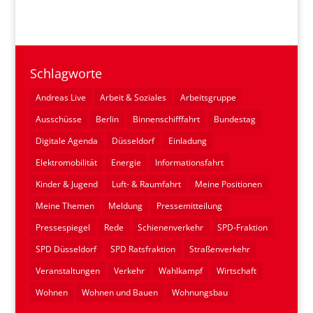
Schlagworte
Andreas Live
Arbeit & Soziales
Arbeitsgruppe
Ausschüsse
Berlin
Binnenschifffahrt
Bundestag
Digitale Agenda
Düsseldorf
Einladung
Elektromobilität
Energie
Informationsfahrt
Kinder & Jugend
Luft- & Raumfahrt
Meine Positionen
Meine Themen
Meldung
Pressemitteilung
Pressespiegel
Rede
Schienenverkehr
SPD-Fraktion
SPD Düsseldorf
SPD Ratsfraktion
Straßenverkehr
Veranstaltungen
Verkehr
Wahlkampf
Wirtschaft
Wohnen
Wohnen und Bauen
Wohnungsbau