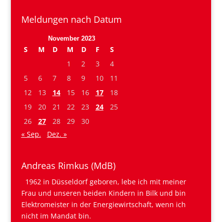
Meldungen nach Datum
November 2023
S
M
D
M
D
F
S
1
2
3
4
5
6
7
8
9
10
11
12
13
14
15
16
17
18
19
20
21
22
23
24
25
26
27
28
29
30
« Sep.
Dez. »
Andreas Rimkus (MdB)
1962 in Düsseldorf geboren, lebe ich mit meiner
Frau und unseren beiden Kindern in Bilk und bin
Elektromeister in der Energiewirtschaft, wenn ich
nicht im Mandat bin.