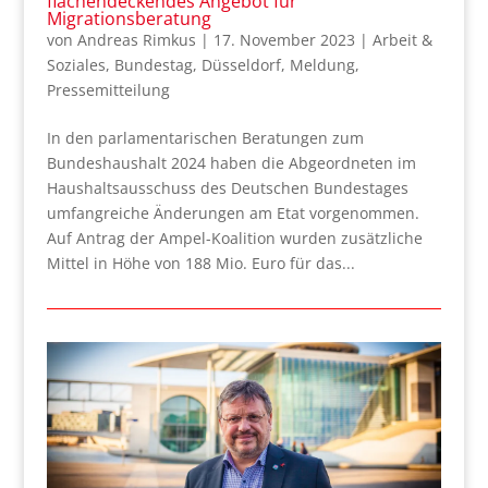
flächendeckendes Angebot für
Migrationsberatung
von
Andreas Rimkus
|
17. November 2023
|
Arbeit &
Soziales
,
Bundestag
,
Düsseldorf
,
Meldung
,
Pressemitteilung
In den parlamentarischen Beratungen zum
Bundeshaushalt 2024 haben die Abgeordneten im
Haushaltsausschuss des Deutschen Bundestages
umfangreiche Änderungen am Etat vorgenommen.
Auf Antrag der Ampel-Koalition wurden zusätzliche
Mittel in Höhe von 188 Mio. Euro für das...