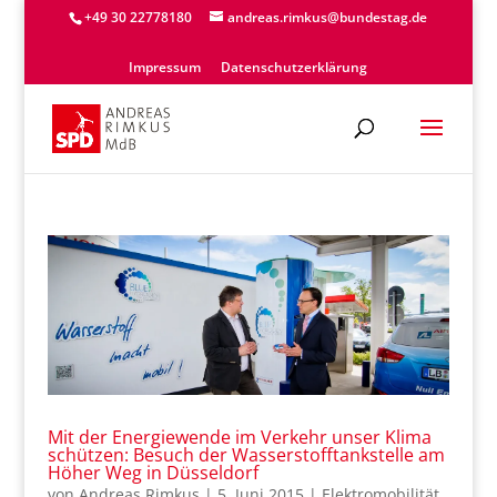
+49 30 22778180
andreas.rimkus@bundestag.de
Impressum
Datenschutzerklärung
Mit der Energiewende im Verkehr unser Klima
schützen: Besuch der Wasserstofftankstelle am
Höher Weg in Düsseldorf
von
Andreas Rimkus
|
5. Juni 2015
|
Elektromobilität
,