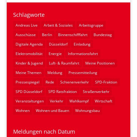
Schlagworte
Andreas Live
Arbeit & Soziales
Arbeitsgruppe
Ausschüsse
Berlin
Binnenschifffahrt
Bundestag
Digitale Agenda
Düsseldorf
Einladung
Elektromobilität
Energie
Informationsfahrt
Kinder & Jugend
Luft- & Raumfahrt
Meine Positionen
Meine Themen
Meldung
Pressemitteilung
Pressespiegel
Rede
Schienenverkehr
SPD-Fraktion
SPD Düsseldorf
SPD Ratsfraktion
Straßenverkehr
Veranstaltungen
Verkehr
Wahlkampf
Wirtschaft
Wohnen
Wohnen und Bauen
Wohnungsbau
Meldungen nach Datum