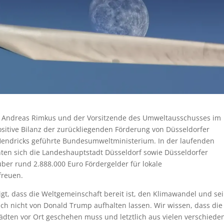
 Andreas Rimkus und der Vorsitzende des Umweltausschusses im
positive Bilanz der zurückliegenden Förderung von Düsseldorfer
Hendricks geführte Bundesumweltministerium. In der laufenden
en sich die Landeshauptstadt Düsseldorf sowie Düsseldorfer
er rund 2.888.000 Euro Fördergelder für lokale
reuen.
gt, dass die Weltgemeinschaft bereit ist, den Klimawandel und se
ch nicht von Donald Trump aufhalten lassen. Wir wissen, dass die
ädten vor Ort geschehen muss und letztlich aus vielen verschiede