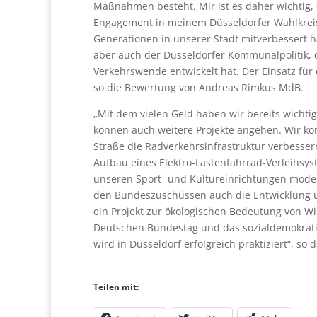
Maßnahmen besteht. Mir ist es daher wichtig, 
Engagement in meinem Düsseldorfer Wahlkreis 
Generationen in unserer Stadt mitverbessert h
aber auch der Düsseldorfer Kommunalpolitik, 
Verkehrswende entwickelt hat. Der Einsatz für 
so die Bewertung von Andreas Rimkus MdB.
„Mit dem vielen Geld haben wir bereits wichti
können auch weitere Projekte angehen. Wir ko
Straße die Radverkehrsinfrastruktur verbessern
Aufbau eines Elektro-Lastenfahrrad-Verleihsy
unseren Sport- und Kultureinrichtungen moder
den Bundeszuschüssen auch die Entwicklung 
ein Projekt zur ökologischen Bedeutung von Wi
Deutschen Bundestag und das sozialdemokrati
wird in Düsseldorf erfolgreich praktiziert“, so 
Teilen mit: