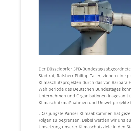
Der Düsseldorfer SPD-Bundestagsabgeordnete
Stadtrat, Ratsherr Philipp Tacer, ziehen eine 
Klimaschutzprojekten durch das von Barbara 
Wahlperiode des Deutschen Bundestages konnt
Unternehmen und Organisationen insgesamt üb
Klimaschutzmaßnahmen und Umweltprojekte f
„Das jüngste Pariser Klimaabkommen hat gezei
Folgen zu begrenzen. Dabei werden wir uns au
Umsetzung unserer Klimaschutzziele in den St