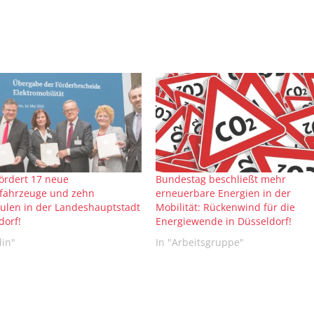
ördert 17 neue
Bundestag beschließt mehr
ofahrzeuge und zehn
erneuerbare Energien in der
ulen in der Landeshauptstadt
Mobilität: Rückenwind für die
dorf!
Energiewende in Düsseldorf!
lin"
In "Arbeitsgruppe"