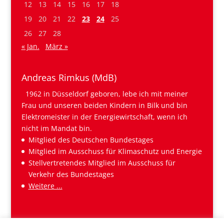
12
13
14
15
16
17
18
19
20
21
22
23
24
25
26
27
28
« Jan.
März »
Andreas Rimkus (MdB)
1962 in Düsseldorf geboren, lebe ich mit meiner
Frau und unseren beiden Kindern in Bilk und bin
Elektromeister in der Energiewirtschaft, wenn ich
nicht im Mandat bin.
Mitglied des Deutschen Bundestages
Mitglied im Ausschuss für Klimaschutz und Energie
Stellvertretendes Mitglied im Ausschuss für
Verkehr des Bundestages
Weitere ...