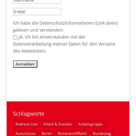
Ich habe die Datenschutzinformationen (Link oben)
gelesen und verstanden:
JA, ich bin einverstanden mit der
Datenverarbeitung meiner Daten für den Versand
des Newsletters
Schlagworte
Andreas Live
Arbeit & Soziales
Arbeitsgruppe
Ausschüsse
Berlin
Binnenschifffahrt
Bundestag