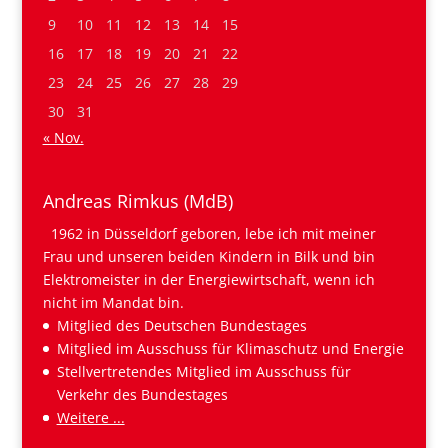
9
10
11
12
13
14
15
16
17
18
19
20
21
22
23
24
25
26
27
28
29
30
31
« Nov.
Andreas Rimkus (MdB)
1962 in Düsseldorf geboren, lebe ich mit meiner
Frau und unseren beiden Kindern in Bilk und bin
Elektromeister in der Energiewirtschaft, wenn ich
nicht im Mandat bin.
Mitglied des Deutschen Bundestages
Mitglied im Ausschuss für Klimaschutz und Energie
Stellvertretendes Mitglied im Ausschuss für
Verkehr des Bundestages
Weitere ...