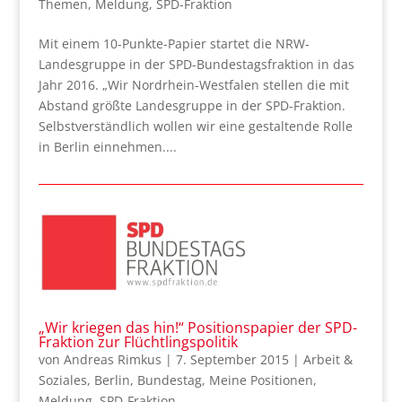
Themen
,
Meldung
,
SPD-Fraktion
Mit einem 10-Punkte-Papier startet die NRW-
Landesgruppe in der SPD-Bundestagsfraktion in das
Jahr 2016. „Wir Nordrhein-Westfalen stellen die mit
Abstand größte Landesgruppe in der SPD-Fraktion.
Selbstverständlich wollen wir eine gestaltende Rolle
in Berlin einnehmen....
„Wir kriegen das hin!“ Positionspapier der SPD-
Fraktion zur Flüchtlingspolitik
von
Andreas Rimkus
|
7. September 2015
|
Arbeit &
Soziales
,
Berlin
,
Bundestag
,
Meine Positionen
,
Meldung
,
SPD-Fraktion