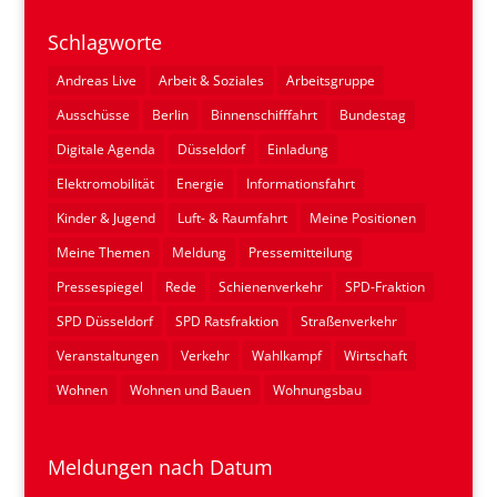
Schlagworte
Andreas Live
Arbeit & Soziales
Arbeitsgruppe
Ausschüsse
Berlin
Binnenschifffahrt
Bundestag
Digitale Agenda
Düsseldorf
Einladung
Elektromobilität
Energie
Informationsfahrt
Kinder & Jugend
Luft- & Raumfahrt
Meine Positionen
Meine Themen
Meldung
Pressemitteilung
Pressespiegel
Rede
Schienenverkehr
SPD-Fraktion
SPD Düsseldorf
SPD Ratsfraktion
Straßenverkehr
Veranstaltungen
Verkehr
Wahlkampf
Wirtschaft
Wohnen
Wohnen und Bauen
Wohnungsbau
Meldungen nach Datum