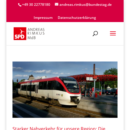
+49 30 22778180
andreas.rimkus@bundestag.de
Impressum
Datenschutzerklärung
Starker Nahverkehr für unsere Region: Die