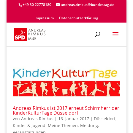
+49 30 22778180
andreas.rimkus@bundestag.de
Impressum
Datenschutzerklärung
Andreas Rimkus ist 2017 erneut Schirmherr der
KinderKulturTage Düsseldorf
von
Andreas Rimkus
|
16. Januar 2017
|
Düsseldorf
,
Kinder & Jugend
,
Meine Themen
,
Meldung
,
Veranstaltungen