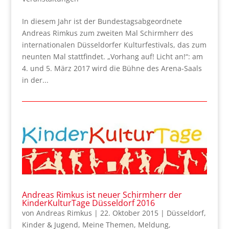
In diesem Jahr ist der Bundestagsabgeordnete
Andreas Rimkus zum zweiten Mal Schirmherr des
internationalen Düsseldorfer Kulturfestivals, das zum
neunten Mal stattfindet. „Vorhang auf! Licht an!“: am
4. und 5. März 2017 wird die Bühne des Arena-Saals
in der...
Andreas Rimkus ist neuer Schirmherr der
KinderKulturTage Düsseldorf 2016
von
Andreas Rimkus
|
22. Oktober 2015
|
Düsseldorf
,
Kinder & Jugend
,
Meine Themen
,
Meldung
,