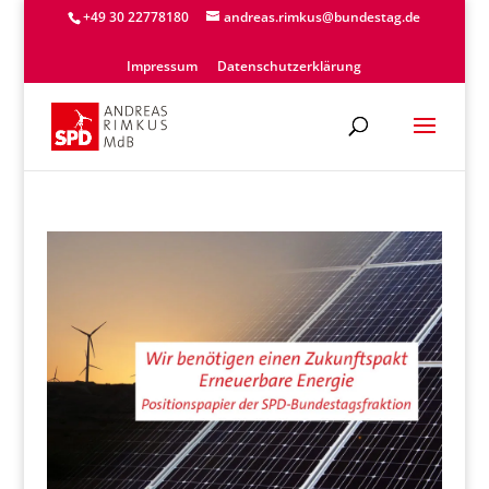
+49 30 22778180
andreas.rimkus@bundestag.de
Impressum
Datenschutzerklärung