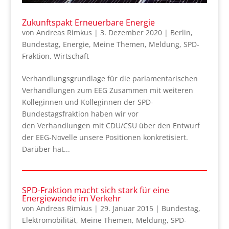
Zukunftspakt Erneuerbare Energie
von
Andreas Rimkus
|
3. Dezember 2020
|
Berlin
,
Bundestag
,
Energie
,
Meine Themen
,
Meldung
,
SPD-
Fraktion
,
Wirtschaft
Verhandlungsgrundlage für die parlamentarischen
Verhandlungen zum EEG Zusammen mit weiteren
Kolleginnen und Kolleginnen der SPD-
Bundestagsfraktion haben wir vor
den Verhandlungen mit CDU/CSU über den Entwurf
der EEG-Novelle unsere Positionen konkretisiert.
Darüber hat...
SPD-Fraktion macht sich stark für eine
Energiewende im Verkehr
von
Andreas Rimkus
|
29. Januar 2015
|
Bundestag
,
Elektromobilität
,
Meine Themen
,
Meldung
,
SPD-