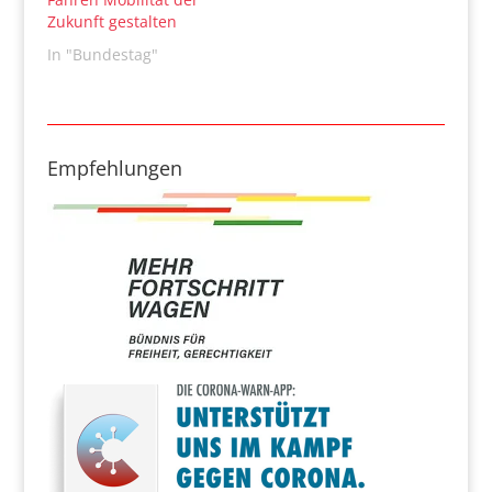
Zukunft gestalten
In "Bundestag"
Empfehlungen