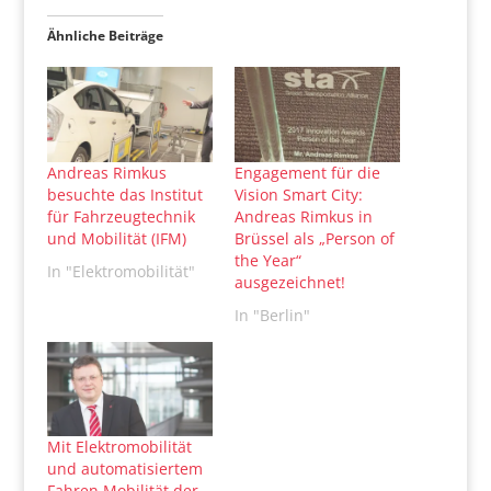
Ähnliche Beiträge
Andreas Rimkus
Engagement für die
besuchte das Institut
Vision Smart City:
für Fahrzeugtechnik
Andreas Rimkus in
und Mobilität (IFM)
Brüssel als „Person of
the Year“
In "Elektromobilität"
ausgezeichnet!
In "Berlin"
Mit Elektromobilität
und automatisiertem
Fahren Mobilität der