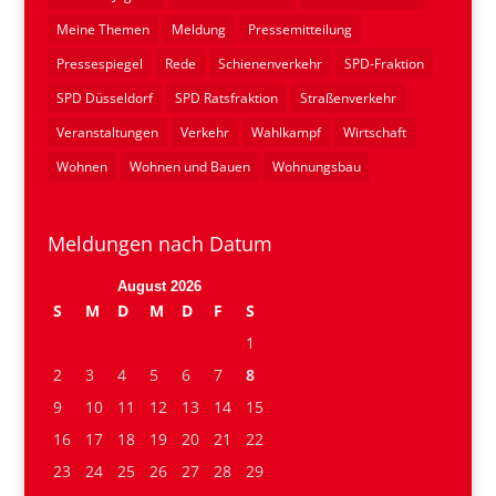
Meine Themen
Meldung
Pressemitteilung
Pressespiegel
Rede
Schienenverkehr
SPD-Fraktion
SPD Düsseldorf
SPD Ratsfraktion
Straßenverkehr
Veranstaltungen
Verkehr
Wahlkampf
Wirtschaft
Wohnen
Wohnen und Bauen
Wohnungsbau
Meldungen nach Datum
August 2026
S
M
D
M
D
F
S
1
2
3
4
5
6
7
8
9
10
11
12
13
14
15
16
17
18
19
20
21
22
23
24
25
26
27
28
29