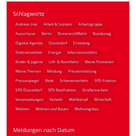
Schlagworte
Andreas Live
Arbeit & Soziales
Arbeitsgruppe
Ausschüsse
Berlin
Binnenschifffahrt
Bundestag
Digitale Agenda
Düsseldorf
Einladung
Elektromobilität
Energie
Informationsfahrt
Kinder & Jugend
Luft- & Raumfahrt
Meine Positionen
Meine Themen
Meldung
Pressemitteilung
Pressespiegel
Rede
Schienenverkehr
SPD-Fraktion
SPD Düsseldorf
SPD Ratsfraktion
Straßenverkehr
Veranstaltungen
Verkehr
Wahlkampf
Wirtschaft
Wohnen
Wohnen und Bauen
Wohnungsbau
Meldungen nach Datum