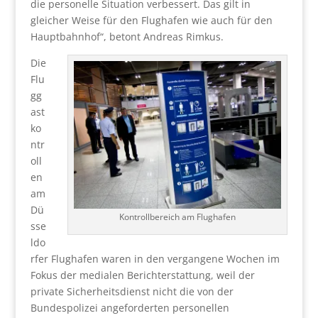
die personelle Situation verbessert. Das gilt in
gleicher Weise für den Flughafen wie auch für den
Hauptbahnhof“, betont Andreas Rimkus.
Die
Flu
gg
ast
ko
ntr
oll
en
am
Dü
Kontrollbereich am Flughafen
sse
ldo
rfer Flughafen waren in den vergangene Wochen im
Fokus der medialen Berichterstattung, weil der
private Sicherheitsdienst nicht die von der
Bundespolizei angeforderten personellen