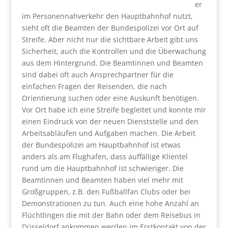
er
im Personennahverkehr den Hauptbahnhof nutzt,
sieht oft die Beamten der Bundespolizei vor Ort auf
Streife. Aber nicht nur die sichtbare Arbeit gibt uns
Sicherheit, auch die Kontrollen und die Überwachung
aus dem Hintergrund. Die Beamtinnen und Beamten
sind dabei oft auch Ansprechpartner für die
einfachen Fragen der Reisenden, die nach
Orientierung suchen oder eine Auskunft benötigen.
Vor Ort habe ich eine Streife begleitet und konnte mir
einen Eindruck von der neuen Dienststelle und den
Arbeitsabläufen und Aufgaben machen. Die Arbeit
der Bundespolizei am Hauptbahnhof ist etwas
anders als am Flughafen, dass auffällige Klientel
rund um die Hauptbahnhof ist schwieriger. Die
Beamtinnen und Beamten haben viel mehr mit
Großgruppen, z.B. den Fußballfan Clubs oder bei
Demonstrationen zu tun. Auch eine hohe Anzahl an
Flüchtlingen die mit der Bahn oder dem Reisebus in
Düsseldorf ankommen werden im Erstkontakt von der