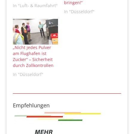
bringen!“
In "Luft- & Raumfahrt"
In "Düsseldorf"
„Nicht jedes Pulver
am Flughafen ist
Zucker“ – Sicherheit
durch Zollkontrollen
In "Düsseldorf"
Empfehlungen