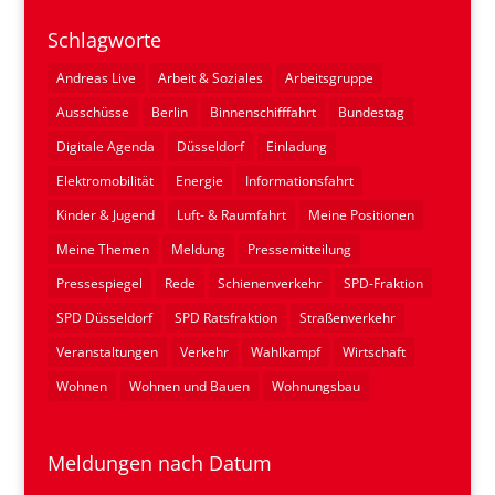
Schlagworte
Andreas Live
Arbeit & Soziales
Arbeitsgruppe
Ausschüsse
Berlin
Binnenschifffahrt
Bundestag
Digitale Agenda
Düsseldorf
Einladung
Elektromobilität
Energie
Informationsfahrt
Kinder & Jugend
Luft- & Raumfahrt
Meine Positionen
Meine Themen
Meldung
Pressemitteilung
Pressespiegel
Rede
Schienenverkehr
SPD-Fraktion
SPD Düsseldorf
SPD Ratsfraktion
Straßenverkehr
Veranstaltungen
Verkehr
Wahlkampf
Wirtschaft
Wohnen
Wohnen und Bauen
Wohnungsbau
Meldungen nach Datum