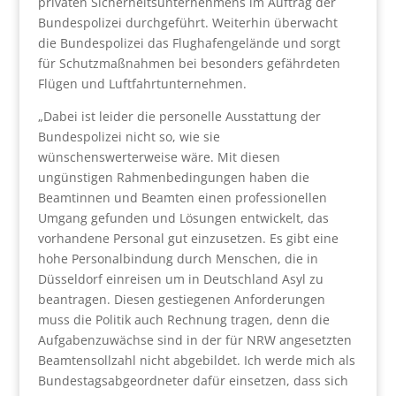
privaten Sicherheitsunternehmens im Auftrag der
Bundespolizei durchgeführt. Weiterhin überwacht
die Bundespolizei das Flughafengelände und sorgt
für Schutzmaßnahmen bei besonders gefährdeten
Flügen und Luftfahrtunternehmen.
„Dabei ist leider die personelle Ausstattung der
Bundespolizei nicht so, wie sie
wünschenswerterweise wäre. Mit diesen
ungünstigen Rahmenbedingungen haben die
Beamtinnen und Beamten einen professionellen
Umgang gefunden und Lösungen entwickelt, das
vorhandene Personal gut einzusetzen. Es gibt eine
hohe Personalbindung durch Menschen, die in
Düsseldorf einreisen um in Deutschland Asyl zu
beantragen. Diesen gestiegenen Anforderungen
muss die Politik auch Rechnung tragen, denn die
Aufgabenzuwächse sind in der für NRW angesetzten
Beamtensollzahl nicht abgebildet. Ich werde mich als
Bundestagsabgeordneter dafür einsetzen, dass sich