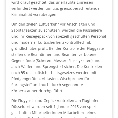
wird drauf geachtet, das unerlaubte Einreisen
verhindert werden um u.a. grenzüberschreitender
Kriminalität vorzubeugen.
Um den zivilen Luftverkehr vor Anschlägen und
Sabotageakten zu schützen, werden die Passagiere
und ihr Reisegepäck von speziell geschulten Personal
und moderner Luftsicherheitskontrolltechnik
gründlich überprüft. Bei der Kontrolle der Fluggäste
stellen die Beamtinnen und Beamten verbotene
Gegenstände (Scheren, Messer, Flüssigkeiten) und
auch Waffen und Sprengstoff sicher. Die Kontrollen
nach §5 des Luftsicherheitsgesetzes werden mit
Röntgengeräten, Abtasten, Wischproben für
Sprengstoff und auch durch sogenannte
Körperscanner durchgeführt.
Die Fluggast- und Gepäckkontrollen am Flughafen
Düsseldorf werden seit 1. Januar 2015 von speziell
geschulten Mitarbeiterinnen Mitarbeitern eines