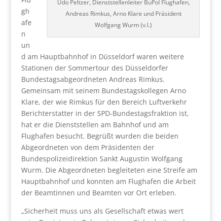
Udo Peltzer, Dienststellenleiter BuPol Flughafen,
gh
Andreas Rimkus, Arno Klare und Präsident
afe
Wolfgang Wurm (v.l.)
n
un
d am Hauptbahnhof in Düsseldorf waren weitere
Stationen der Sommertour des Düsseldorfer
Bundestagsabgeordneten Andreas Rimkus.
Gemeinsam mit seinem Bundestagskollegen Arno
Klare, der wie Rimkus für den Bereich Luftverkehr
Berichterstatter in der SPD-Bundestagsfraktion ist,
hat er die Dienststellen am Bahnhof und am
Flughafen besucht. Begrüßt wurden die beiden
Abgeordneten von dem Präsidenten der
Bundespolizeidirektion Sankt Augustin Wolfgang
Wurm. Die Abgeordneten begleiteten eine Streife am
Hauptbahnhof und konnten am Flughafen die Arbeit
der Beamtinnen und Beamten vor Ort erleben.
„Sicherheit muss uns als Gesellschaft etwas wert