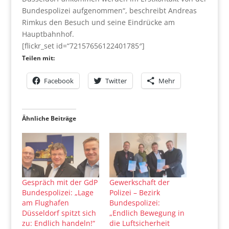
Bundespolizei aufgenommen“, beschreibt Andreas
Rimkus den Besuch und seine Eindrücke am
Hauptbahnhof.
[flickr_set id=“72157656122401785″]
Teilen mit:
Facebook
Twitter
Mehr
Ähnliche Beiträge
Gespräch mit der GdP
Gewerkschaft der
Bundespolizei: „Lage
Polizei – Bezirk
am Flughafen
Bundespolizei:
Düsseldorf spitzt sich
„Endlich Bewegung in
zu: Endlich handeln!“
die Luftsicherheit