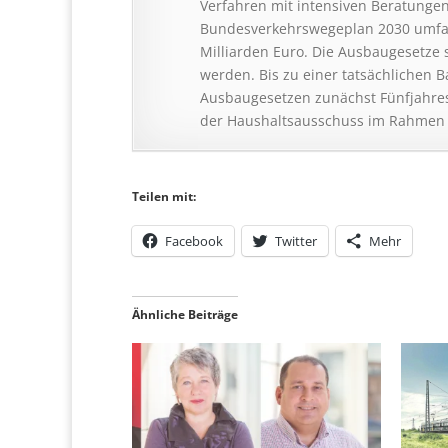
Verfahren mit intensiven Beratung
Bundesverkehrswegeplan 2030 umfasst
Milliarden Euro. Die Ausbaugesetze
werden. Bis zu einer tatsächlichen 
Ausbaugesetzen zunächst Fünfjahres
der Haushaltsausschuss im Rahmen s
Teilen mit:
Facebook
Twitter
Mehr
Ähnliche Beiträge