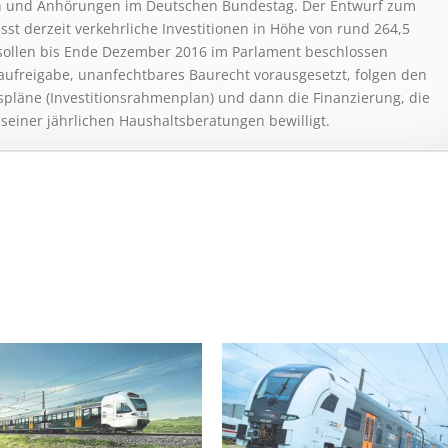
en und Anhörungen im Deutschen Bundestag. Der Entwurf zum
 derzeit verkehrliche Investitionen in Höhe von rund 264,5
 sollen bis Ende Dezember 2016 im Parlament beschlossen
Baufreigabe, unanfechtbares Baurecht vorausgesetzt, folgen den
pläne (Investitionsrahmenplan) und dann die Finanzierung, die
einer jährlichen Haushaltsberatungen bewilligt.