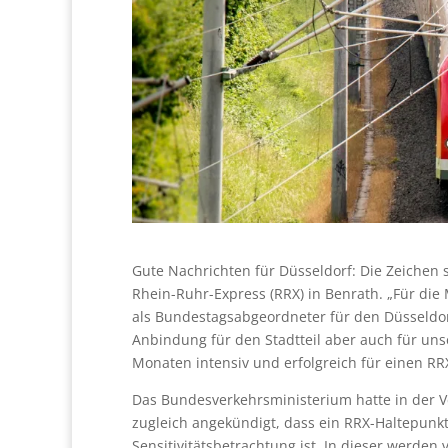
Gute Nachrichten für Düsseldorf: Die Zeichen 
Rhein-Ruhr-Express (RRX) in Benrath. „Für die
als Bundestagsabgeordneter für den Düsseldorf
Anbindung für den Stadtteil aber auch für u
Monaten intensiv und erfolgreich für einen RRX
Das Bundesverkehrsministerium hatte in der 
zugleich angekündigt, dass ein RRX-Haltepunk
Sensitivitätsbetrachtung ist. In dieser werden