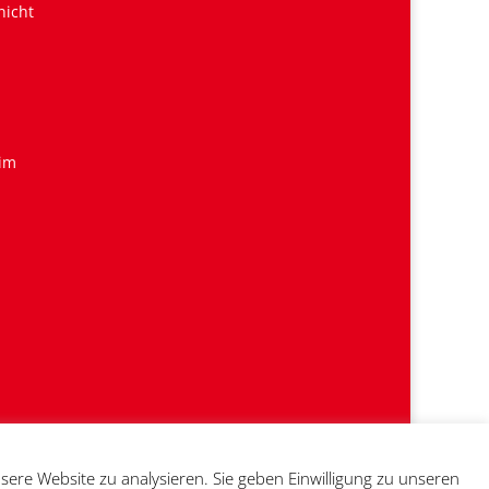
nicht
 im
sere Website zu analysieren. Sie geben Einwilligung zu unseren