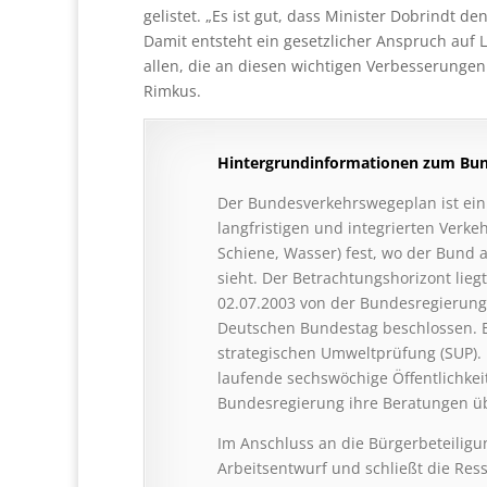
gelistet. „Es ist gut, dass Minister Dobrindt
Damit entsteht ein gesetzlicher Anspruch au
allen, die an diesen wichtigen Verbesserunge
Rimkus.
Hintergrundinformationen zum Bu
Der Bundesverkehrswegeplan ist ein
langfristigen und integrierten Verkeh
Schiene, Wasser) fest, wo der Bund 
sieht. Der Betrachtungshorizont lieg
02.07.2003 von der Bundesregierun
Deutschen Bundestag beschlossen. Er
strategischen Umweltprüfung (SUP). B
laufende sechswöchige Öffentlichkeit
Bundesregierung ihre Beratungen üb
Im Anschluss an die Bürgerbeteilig
Arbeitsentwurf und schließt die Re