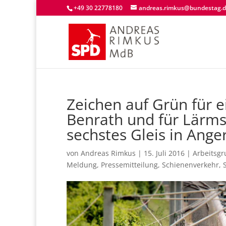
+49 30 22778180
andreas.rimkus@bundestag.
Zeichen auf Grün für e
Benrath und für Lärms
sechstes Gleis in Ang
von
Andreas Rimkus
|
15. Juli 2016
|
Arbeitsg
Meldung
,
Pressemitteilung
,
Schienenverkehr
,