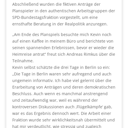
Abschließend wurden die fiktiven Anträge der
Planspieler in den authentischen Arbeitsgruppen der
SPD-Bundestagsfraktion vorgestellt, um eine
ernsthafte Beratung in der Realpolitik anzuregen.
„Am Ende des Planspiels besuchte mich Kevin noch
auf einen Kaffee in meinem Büro und berichtete von
seinen spannenden Erlebnissen, bevor er wieder die
Heimreise antrat“ freut sich Andreas Rimkus über die
Teilnahme.
Kevin selbst schätzte die drei Tage in Berlin so ein:
„Die Tage in Berlin waren sehr aufregend und auch
ungemein informativ. Ich habe viel gelernt über die
Erarbeitung von Anträgen und deren demokratischen
Beschluss. Auch wenn es manchmal anstrengend
und zeitaufwendig war, weil es während der
kontroversen Diskussionen auch ‚Flügelkämpfe‘ gab,
war es das Ergebnis dennoch wert. Die Arbeit einer
Fraktion wurde sehr wirklichkeitsnah übermittelt und
hat mir verdeutlicht, wie stressig und zugleich