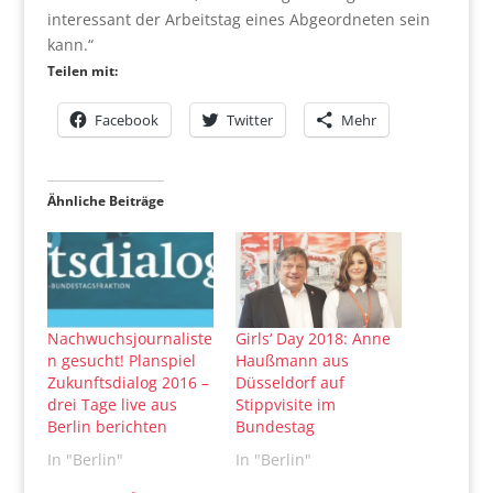
interessant der Arbeitstag eines Abgeordneten sein
kann.“
Teilen mit:
Facebook
Twitter
Mehr
Ähnliche Beiträge
Nachwuchsjournaliste
Girls‘ Day 2018: Anne
n gesucht! Planspiel
Haußmann aus
Zukunftsdialog 2016 –
Düsseldorf auf
drei Tage live aus
Stippvisite im
Berlin berichten
Bundestag
In "Berlin"
In "Berlin"