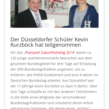
Der Düsseldorfer Schüler Kevin
Kurzböck hat teilgenommen
Für das „
Planspiel Zukunftsdialog 2014
“ waren ca.
120 junge, politikinteressierte Menschen aus dem
gesamten Bundesgebiet für drei Tage auf Einladung
der SPD-Bundestagsfraktion angereist, um zu
erfahren, wie Politik funktioniert und eine Fraktion im
Deutschen Bundestag arbeitet. Aus Düsseldorf war
der 17-jährige Kevin Kurzböck zu Gast in Berlin. Über
drei Tage schlüpfte er mit den anderen Teilnehmern
in die Rolle eines Mitglieds der verschiedenen
Bundestagsfraktionen und simulierte deren Arbeit
anhand von Terminen, die denen eines „echten“