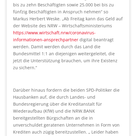
bis zu zehn Beschäftigten sowie 25.000 bei bis zu
fünfzig Beschäftigten in Anspruch nehmen“ so
Markus Herbert Weske. „Ab Freitag kann das Geld auf
der Website des NRW – Wirtschaftsministeriums
https://www.wirtschaft.nrw/coronavirus-
informationen-ansprechpartner
digital beantragt
werden. Damit werden durch das Land die
Bundesmittel 1:1 an diejenigen weitergeleitet, die
jetzt die Unterstützung brauchen, um ihre Existenz
zu sichern.“
Darüber hinaus fordern die beiden SPD-Politiker die
Hausbanken auf, die durch Landes- und
Bundesregierung über die Kreditanstalt für
Wiederaufbau (KfW) und die NRW.BANK
bereitgestellten Bürgschaften an die in
unverschuldet geratenen Unternehmen in Form von
Krediten auch zügig bereitzustellen. „ Leider haben