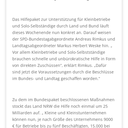
Das Hilfepaket zur Unterstützung für Kleinbetriebe
und Solo-Selbständige durch Land und Bund läuft
dieses Wochenende nun konkret an. Darauf weisen
der SPD-Bundestagabgeordnete Andreas Rimkus und
Landtagsabgeordneter Markus Herbert Weske hin. „
Vor allem Kleinbetriebe und Solo-Selbstständige
brauchen schnelle und unbürokratische Hilfe in Form
von direkten Zuschüssen“, erklärt Rimkus. „Dafür
sind jetzt die Voraussetzungen durch die Beschlüsse
im Bundes- und Landtag geschaffen worden.“
Zu dem im Bundespaket beschlossenen Maßnahmen
stockt das Land NRW die Hilfe noch einmal um 25
Milliarden auf. „ Kleine und Kleinstunternehmen
können nun, je nach Größe des Unternehmens 9000
€ für Betriebe bis zu fünf Beschäftigten, 15.000 bei