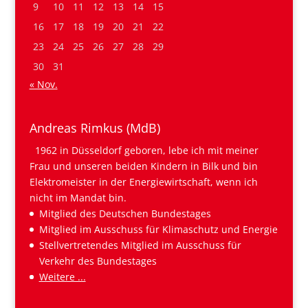
9
10
11
12
13
14
15
16
17
18
19
20
21
22
23
24
25
26
27
28
29
30
31
« Nov.
Andreas Rimkus (MdB)
1962 in Düsseldorf geboren, lebe ich mit meiner
Frau und unseren beiden Kindern in Bilk und bin
Elektromeister in der Energiewirtschaft, wenn ich
nicht im Mandat bin.
Mitglied des Deutschen Bundestages
Mitglied im Ausschuss für Klimaschutz und Energie
Stellvertretendes Mitglied im Ausschuss für
Verkehr des Bundestages
Weitere ...