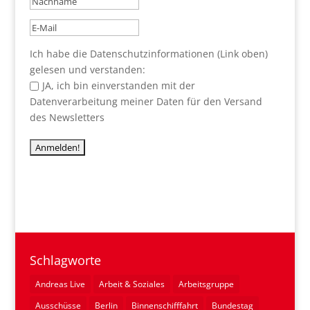
Ich habe die Datenschutzinformationen (Link oben)
gelesen und verstanden:
JA, ich bin einverstanden mit der
Datenverarbeitung meiner Daten für den Versand
des Newsletters
Schlagworte
Andreas Live
Arbeit & Soziales
Arbeitsgruppe
Ausschüsse
Berlin
Binnenschifffahrt
Bundestag