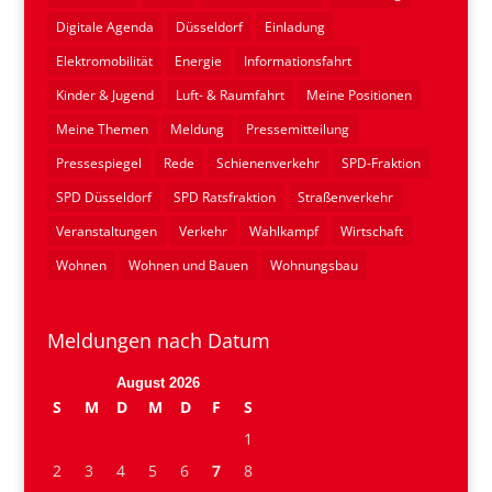
Digitale Agenda
Düsseldorf
Einladung
Elektromobilität
Energie
Informationsfahrt
Kinder & Jugend
Luft- & Raumfahrt
Meine Positionen
Meine Themen
Meldung
Pressemitteilung
Pressespiegel
Rede
Schienenverkehr
SPD-Fraktion
SPD Düsseldorf
SPD Ratsfraktion
Straßenverkehr
Veranstaltungen
Verkehr
Wahlkampf
Wirtschaft
Wohnen
Wohnen und Bauen
Wohnungsbau
Meldungen nach Datum
August 2026
S
M
D
M
D
F
S
1
2
3
4
5
6
7
8