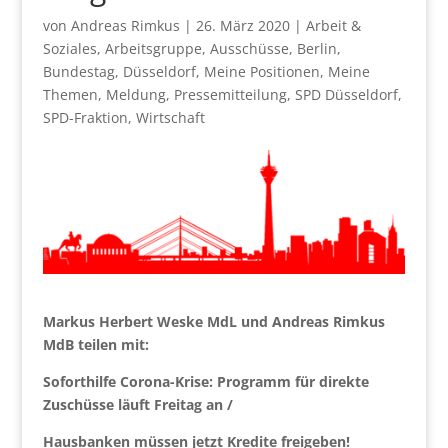
von
Andreas Rimkus
|
26. März 2020
|
Arbeit &
Soziales
,
Arbeitsgruppe
,
Ausschüsse
,
Berlin
,
Bundestag
,
Düsseldorf
,
Meine Positionen
,
Meine
Themen
,
Meldung
,
Pressemitteilung
,
SPD Düsseldorf
,
SPD-Fraktion
,
Wirtschaft
Markus Herbert Weske MdL und Andreas Rimkus
MdB teilen mit:
Soforthilfe Corona-Krise: Programm für direkte
Zuschüsse läuft Freitag an /
Hausbanken müssen jetzt Kredite freigeben!