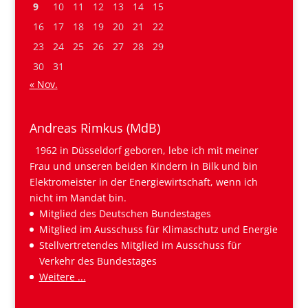
9
10
11
12
13
14
15
16
17
18
19
20
21
22
23
24
25
26
27
28
29
30
31
« Nov.
Andreas Rimkus (MdB)
1962 in Düsseldorf geboren, lebe ich mit meiner
Frau und unseren beiden Kindern in Bilk und bin
Elektromeister in der Energiewirtschaft, wenn ich
nicht im Mandat bin.
Mitglied des Deutschen Bundestages
Mitglied im Ausschuss für Klimaschutz und Energie
Stellvertretendes Mitglied im Ausschuss für
Verkehr des Bundestages
Weitere ...