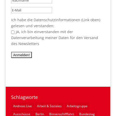
Ich habe die Datenschutzinformationen (Link oben)
gelesen und verstanden:
JA, ich bin einverstanden mit der
Datenverarbeitung meiner Daten für den Versand
des Newsletters
Schlagworte
Andreas Live
Arbeit & Soziales
Arbeitsgruppe
Ausschüsse
Berlin
Binnenschifffahrt
Bundestag