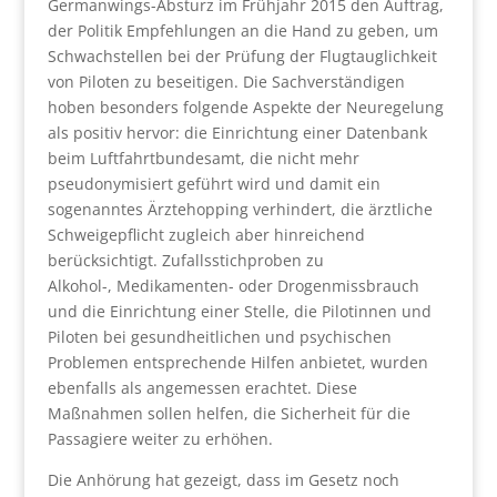
Germanwings-Absturz im Frühjahr 2015 den Auftrag,
der Politik Empfehlungen an die Hand zu geben, um
Schwachstellen bei der Prüfung der Flugtauglichkeit
von Piloten zu beseitigen. Die Sachverständigen
hoben besonders folgende Aspekte der Neuregelung
als positiv hervor: die Einrichtung einer Datenbank
beim Luftfahrtbundesamt, die nicht mehr
pseudonymisiert geführt wird und damit ein
sogenanntes Ärztehopping verhindert, die ärztliche
Schweigepflicht zugleich aber hinreichend
berücksichtigt. Zufallsstichproben zu
Alkohol-, Medikamenten- oder Drogenmissbrauch
und die Einrichtung einer Stelle, die Pilotinnen und
Piloten bei gesundheitlichen und psychischen
Problemen entsprechende Hilfen anbietet, wurden
ebenfalls als angemessen erachtet. Diese
Maßnahmen sollen helfen, die Sicherheit für die
Passagiere weiter zu erhöhen.
Die Anhörung hat gezeigt, dass im Gesetz noch