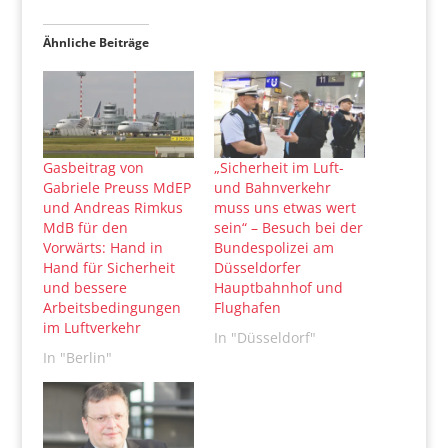
Ähnliche Beiträge
Gasbeitrag von
„Sicherheit im Luft-
Gabriele Preuss MdEP
und Bahnverkehr
und Andreas Rimkus
muss uns etwas wert
MdB für den
sein“ – Besuch bei der
Vorwärts: Hand in
Bundespolizei am
Hand für Sicherheit
Düsseldorfer
und bessere
Hauptbahnhof und
Arbeitsbedingungen
Flughafen
im Luftverkehr
In "Düsseldorf"
In "Berlin"