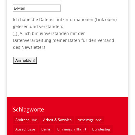
Ich habe die Datenschutzinformationen (Link oben)
gelesen und verstanden:
JA, ich bin einverstanden mit der
Datenverarbeitung meiner Daten für den Versand
des Newsletters
Schlagworte
Andreas Live
Arbeit & Soziales
Arbeitsgruppe
Ausschüsse
Berlin
Binnenschifffahrt
Bundestag