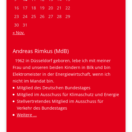
16
17
18
19
20
21
22
23
24
25
26
27
28
29
30
31
« Nov.
Andreas Rimkus (MdB)
1962 in Düsseldorf geboren, lebe ich mit meiner
Frau und unseren beiden Kindern in Bilk und bin
Elektromeister in der Energiewirtschaft, wenn ich
nicht im Mandat bin.
Mitglied des Deutschen Bundestages
Mitglied im Ausschuss für Klimaschutz und Energie
Stellvertretendes Mitglied im Ausschuss für
Verkehr des Bundestages
Weitere ...