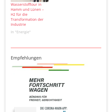
Wasserstofftour in
Hamm und Lünen –
H2 für die
Transformation der
Industrie
In "Energie"
Empfehlungen