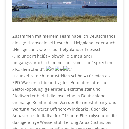
Zusammen mit meinem Team habe ich Deutschlands
einzige Hochseeinsel besucht – Helgoland, oder auch
„Hellige Lun“, wie es auf helgoländer Friesisch
(„Halunder“) heißt – obwohl die Insulaner
umgangssprachlich immer nur vom „Lun“ sprechen,
also dem „Land“.
Die Insel ist nicht nur wirklich schön – Für mich als
SPD-Wasserstoffbeauftragter, Berichterstatter für
Sektorkopplung, gelernter Elektromeister und
Stadtwerker bietet die Insel eine in Deutschland
einmalige Kombination. Von der Betriebsführung und
Wartung mehrerer Offshore-Windparks, über die
Aquaventus-Initiative für Offshore-Elektrolyse und die
dazugehörige Wasserstoff-Leitung AquaDuctus, bis
hin zur Frage der Transformation von Helgolands