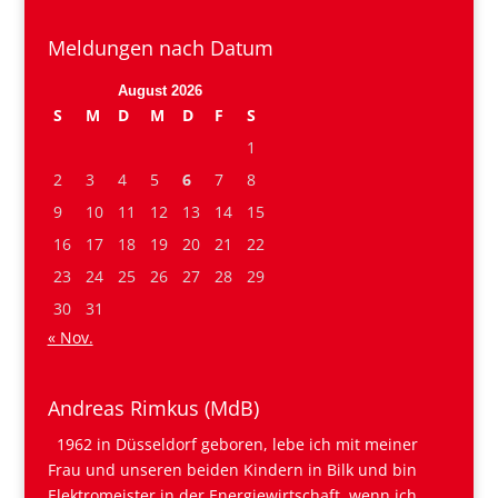
Meldungen nach Datum
August 2026
S
M
D
M
D
F
S
1
2
3
4
5
6
7
8
9
10
11
12
13
14
15
16
17
18
19
20
21
22
23
24
25
26
27
28
29
30
31
« Nov.
Andreas Rimkus (MdB)
1962 in Düsseldorf geboren, lebe ich mit meiner
Frau und unseren beiden Kindern in Bilk und bin
Elektromeister in der Energiewirtschaft, wenn ich