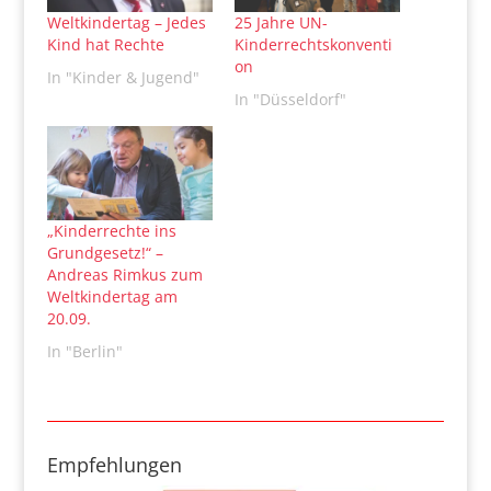
Weltkindertag – Jedes
25 Jahre UN-
Kind hat Rechte
Kinderrechtskonventi
on
In "Kinder & Jugend"
In "Düsseldorf"
„Kinderrechte ins
Grundgesetz!“ –
Andreas Rimkus zum
Weltkindertag am
20.09.
In "Berlin"
Empfehlungen