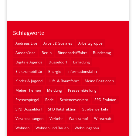
Schlagworte
Andreas Live
Arbeit & Soziales
Arbeitsgruppe
Ausschüsse
Berlin
Binnenschifffahrt
Bundestag
Digitale Agenda
Düsseldorf
Einladung
Elektromobilität
Energie
Informationsfahrt
Kinder & Jugend
Luft- & Raumfahrt
Meine Positionen
Meine Themen
Meldung
Pressemitteilung
Pressespiegel
Rede
Schienenverkehr
SPD-Fraktion
SPD Düsseldorf
SPD Ratsfraktion
Straßenverkehr
Veranstaltungen
Verkehr
Wahlkampf
Wirtschaft
Wohnen
Wohnen und Bauen
Wohnungsbau