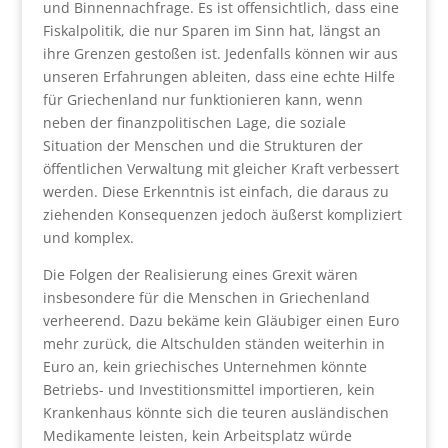
und Binnennachfrage. Es ist offensichtlich, dass eine
Fiskalpolitik, die nur Sparen im Sinn hat, längst an
ihre Grenzen gestoßen ist. Jedenfalls können wir aus
unseren Erfahrungen ableiten, dass eine echte Hilfe
für Griechenland nur funktionieren kann, wenn
neben der finanzpolitischen Lage, die soziale
Situation der Menschen und die Strukturen der
öffentlichen Verwaltung mit gleicher Kraft verbessert
werden. Diese Erkenntnis ist einfach, die daraus zu
ziehenden Konsequenzen jedoch äußerst kompliziert
und komplex.
Die Folgen der Realisierung eines Grexit wären
insbesondere für die Menschen in Griechenland
verheerend. Dazu bekäme kein Gläubiger einen Euro
mehr zurück, die Altschulden ständen weiterhin in
Euro an, kein griechisches Unternehmen könnte
Betriebs- und Investitionsmittel importieren, kein
Krankenhaus könnte sich die teuren ausländischen
Medikamente leisten, kein Arbeitsplatz würde