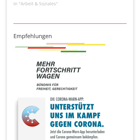
In "Arbeit & Soziales"
Empfehlungen