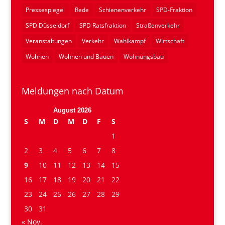
Pressespiegel
Rede
Schienenverkehr
SPD-Fraktion
SPD Düsseldorf
SPD Ratsfraktion
Straßenverkehr
Veranstaltungen
Verkehr
Wahlkampf
Wirtschaft
Wohnen
Wohnen und Bauen
Wohnungsbau
Meldungen nach Datum
August 2026
S
M
D
M
D
F
S
1
2
3
4
5
6
7
8
9
10
11
12
13
14
15
16
17
18
19
20
21
22
23
24
25
26
27
28
29
30
31
« Nov.