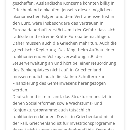
geschaffen. Ausländische Konzerne könnten billig in
Griechenland einkaufen. Jenseits dieser möglichen
ökonomischen Folgen und dem Vertrauensverlust in
den Euro, wäre insbesondere das Vertrauen in
Europa dauerhaft zerstört – mit der Gefahr dass sich
radikale und extreme Kräfte Europa bemächtigen.
Daher müssen auch die Griechen mehr tun. Auch die
griechische Regierung. Das fängt beim Aufbau einer
funktionierenden Vollzugsverwaltung, z.B. der
Steuerverwaltung an und hört bei einer Neuordnung
des Bankenplatzes nicht auf. In Griechenland
müssen endlich auch die starken Schultern zur
Finanzierung des Gemeinwesens herangezogen
werden.
Deutschland ist ein Land, das Strukturen besitzt, in
denen Sozialreformen sowie Wachstums- und
Konjunkturprogramme auch tatsächlich
funktionieren können. Das ist in Griechenland nicht
der Fall. Griechenland ist für Investitionsprogramme
derzeit nicht ausreichend aufnahmefähig. Denn das