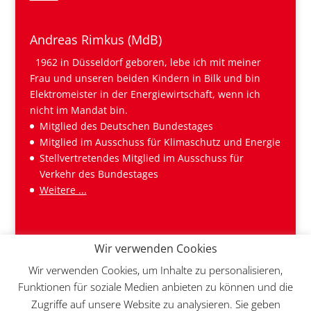
Andreas Rimkus (MdB)
1962 in Düsseldorf geboren, lebe ich mit meiner
Frau und unseren beiden Kindern in Bilk und bin
Elektromeister in der Energiewirtschaft, wenn ich
nicht im Mandat bin.
Mitglied des Deutschen Bundestages
Mitglied im Ausschuss für Klimaschutz und Energie
Stellvertretendes Mitglied im Ausschuss für
Verkehr des Bundestages
Weitere ...
Wir verwenden Cookies
Wir verwenden Cookies, um Inhalte zu personalisieren,
Funktionen für soziale Medien anbieten zu können und die
Zugriffe auf unsere Website zu analysieren. Sie geben