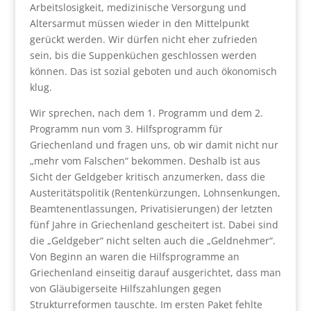
Arbeitslosigkeit, medizinische Versorgung und
Altersarmut müssen wieder in den Mittelpunkt
gerückt werden. Wir dürfen nicht eher zufrieden
sein, bis die Suppenküchen geschlossen werden
können. Das ist sozial geboten und auch ökonomisch
klug.
Wir sprechen, nach dem 1. Programm und dem 2.
Programm nun vom 3. Hilfsprogramm für
Griechenland und fragen uns, ob wir damit nicht nur
„mehr vom Falschen“ bekommen. Deshalb ist aus
Sicht der Geldgeber kritisch anzumerken, dass die
Austeritätspolitik (Rentenkürzungen, Lohnsenkungen,
Beamtenentlassungen, Privatisierungen) der letzten
fünf Jahre in Griechenland gescheitert ist. Dabei sind
die „Geldgeber“ nicht selten auch die „Geldnehmer“.
Von Beginn an waren die Hilfsprogramme an
Griechenland einseitig darauf ausgerichtet, dass man
von Gläubigerseite Hilfszahlungen gegen
Strukturreformen tauschte. Im ersten Paket fehlte