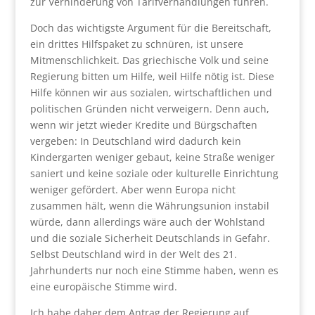
zur Verhinderung von Tarifverhandlungen führen.
Doch das wichtigste Argument für die Bereitschaft,
ein drittes Hilfspaket zu schnüren, ist unsere
Mitmenschlichkeit. Das griechische Volk und seine
Regierung bitten um Hilfe, weil Hilfe nötig ist. Diese
Hilfe können wir aus sozialen, wirtschaftlichen und
politischen Gründen nicht verweigern. Denn auch,
wenn wir jetzt wieder Kredite und Bürgschaften
vergeben: In Deutschland wird dadurch kein
Kindergarten weniger gebaut, keine Straße weniger
saniert und keine soziale oder kulturelle Einrichtung
weniger gefördert. Aber wenn Europa nicht
zusammen hält, wenn die Währungsunion instabil
würde, dann allerdings wäre auch der Wohlstand
und die soziale Sicherheit Deutschlands in Gefahr.
Selbst Deutschland wird in der Welt des 21.
Jahrhunderts nur noch eine Stimme haben, wenn es
eine europäische Stimme wird.
Ich habe daher dem Antrag der Regierung auf