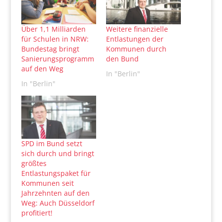
Über 1,1 Milliarden
Weitere finanzielle
für Schulen in NRW:
Entlastungen der
Bundestag bringt
Kommunen durch
Sanierungsprogramm
den Bund
auf den Weg
In "Berlin"
In "Berlin"
SPD im Bund setzt
sich durch und bringt
größtes
Entlastungspaket für
Kommunen seit
Jahrzehnten auf den
Weg: Auch Düsseldorf
profitiert!