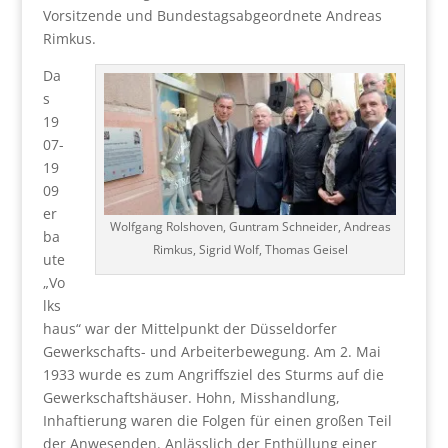
Vorsitzende und Bundestagsabgeordnete Andreas
Rimkus.
Da
s
19
07-
19
09
er
Wolfgang Rolshoven, Guntram Schneider, Andreas
ba
Rimkus, Sigrid Wolf, Thomas Geisel
ute
„Vo
lks
haus“ war der Mittelpunkt der Düsseldorfer
Gewerkschafts- und Arbeiterbewegung. Am 2. Mai
1933 wurde es zum Angriffsziel des Sturms auf die
Gewerkschaftshäuser. Hohn, Misshandlung,
Inhaftierung waren die Folgen für einen großen Teil
der Anwesenden. Anlässlich der Enthüllung einer