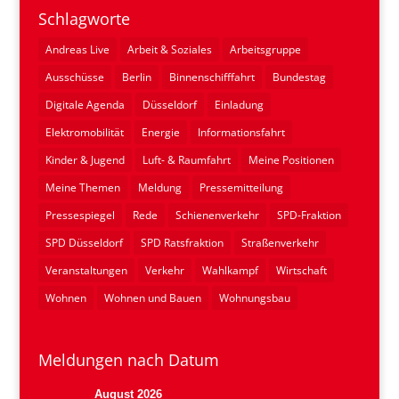
Schlagworte
Andreas Live
Arbeit & Soziales
Arbeitsgruppe
Ausschüsse
Berlin
Binnenschifffahrt
Bundestag
Digitale Agenda
Düsseldorf
Einladung
Elektromobilität
Energie
Informationsfahrt
Kinder & Jugend
Luft- & Raumfahrt
Meine Positionen
Meine Themen
Meldung
Pressemitteilung
Pressespiegel
Rede
Schienenverkehr
SPD-Fraktion
SPD Düsseldorf
SPD Ratsfraktion
Straßenverkehr
Veranstaltungen
Verkehr
Wahlkampf
Wirtschaft
Wohnen
Wohnen und Bauen
Wohnungsbau
Meldungen nach Datum
August 2026