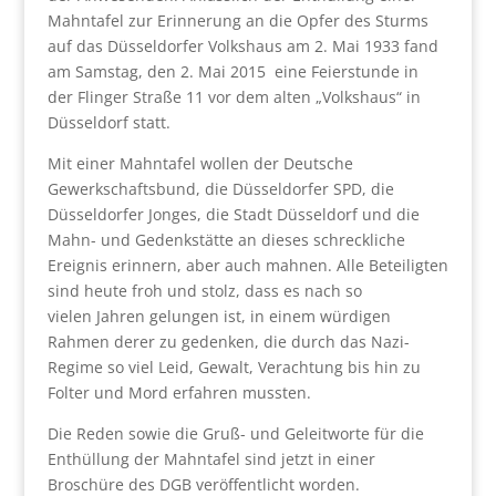
Mahntafel zur Erinnerung an die Opfer des Sturms
auf das Düsseldorfer Volkshaus am 2. Mai 1933 fand
am Samstag, den 2. Mai 2015 eine Feierstunde in
der Flinger Straße 11 vor dem alten „Volkshaus“ in
Düsseldorf statt.
Mit einer Mahntafel wollen der Deutsche
Gewerkschaftsbund, die Düsseldorfer SPD, die
Düsseldorfer Jonges, die Stadt Düsseldorf und die
Mahn- und Gedenkstätte an dieses schreckliche
Ereignis erinnern, aber auch mahnen. Alle Beteiligten
sind heute froh und stolz, dass es nach so
vielen Jahren gelungen ist, in einem würdigen
Rahmen derer zu gedenken, die durch das Nazi-
Regime so viel Leid, Gewalt, Verachtung bis hin zu
Folter und Mord erfahren mussten.
Die Reden sowie die Gruß- und Geleitworte für die
Enthüllung der Mahntafel sind jetzt in einer
Broschüre des DGB veröffentlicht worden.