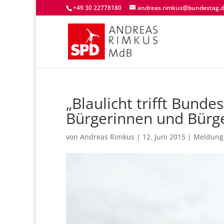
+49 30 22778180
andreas.rimkus@bundestag.
„Blaulicht trifft Bund
Bürgerinnen und Bürge
von
Andreas Rimkus
|
12. Juni 2015
|
Meldung