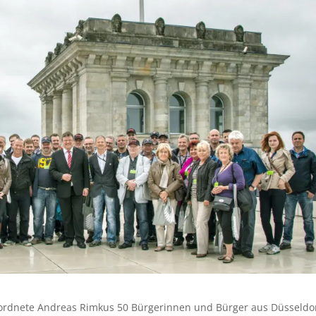
ordnete Andreas Rimkus 50 Bürgerinnen und Bürger aus Düsseldo