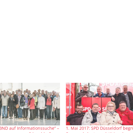
BND auf Informationssuche“ –
1. Mai 2017: SPD Düsseldorf begr