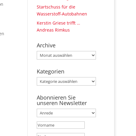
on
Startschuss für die
Wasserstoff-Autobahnen
Kerstin Griese trifft …
Andreas Rimkus
en
Archive
Archive
Kategorien
Kategorien
Abonnieren Sie
unseren Newsletter