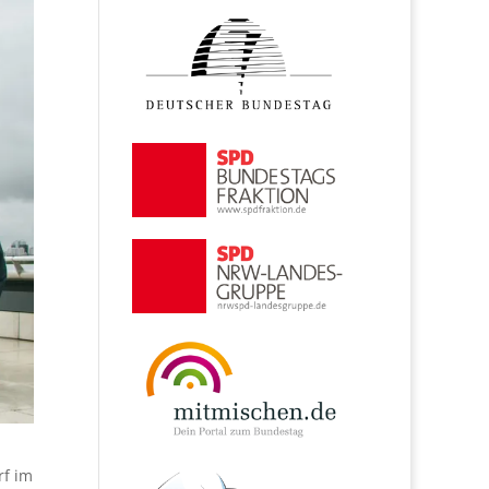
rf im