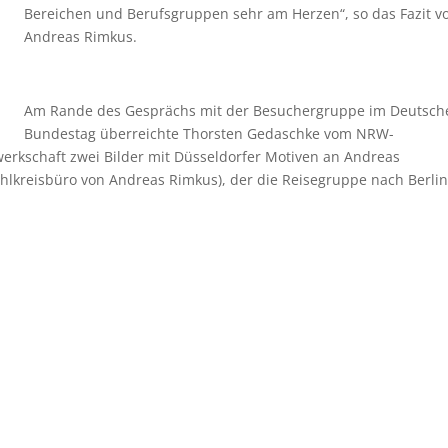
Bereichen und Berufsgruppen sehr am Herzen“, so das Fazit v
Andreas Rimkus.
Am Rande des Gesprächs mit der Besuchergruppe im Deutsch
Bundestag überreichte Thorsten Gedaschke vom NRW-
rkschaft zwei Bilder mit Düsseldorfer Motiven an Andreas
hlkreisbüro von Andreas Rimkus), der die Reisegruppe nach Berlin