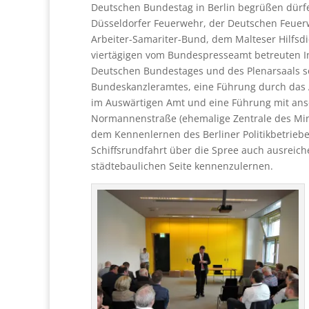
Deutschen Bundestag in Berlin begrüßen dürfen
Düsseldorfer Feuerwehr, der Deutschen Feuer
Arbeiter-Samariter-Bund, dem Malteser Hilfs
viertägigen vom Bundespresseamt betreuten I
Deutschen Bundestages und des Plenarsaals so
Bundeskanzleramtes, eine Führung durch das 
im Auswärtigen Amt und eine Führung mit ans
Normannenstraße (ehemalige Zentrale des Min
dem Kennenlernen des Berliner Politikbetriebe
Schiffsrundfahrt über die Spree auch ausreich
städtebaulichen Seite kennenzulernen.