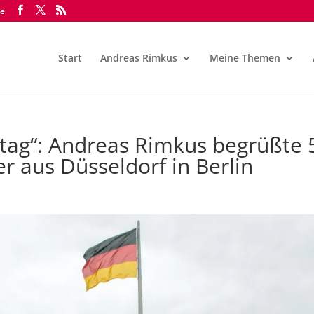
de
Start
Andreas Rimkus
Meine Themen
estag“: Andreas Rimkus begrüßte 
r aus Düsseldorf in Berlin