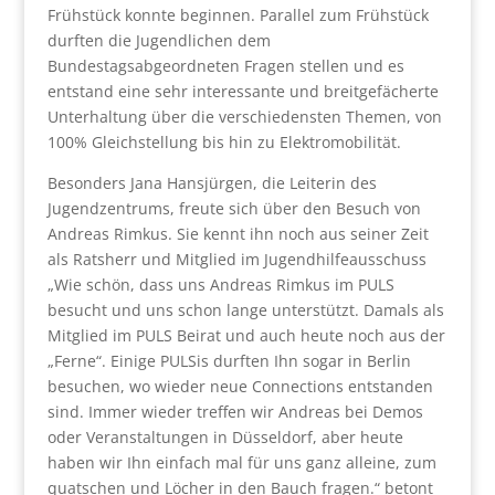
Frühstück konnte beginnen. Parallel zum Frühstück
durften die Jugendlichen dem
Bundestagsabgeordneten Fragen stellen und es
entstand eine sehr interessante und breitgefächerte
Unterhaltung über die verschiedensten Themen, von
100% Gleichstellung bis hin zu Elektromobilität.
Besonders Jana Hansjürgen, die Leiterin des
Jugendzentrums, freute sich über den Besuch von
Andreas Rimkus. Sie kennt ihn noch aus seiner Zeit
als Ratsherr und Mitglied im Jugendhilfeausschuss
„Wie schön, dass uns Andreas Rimkus im PULS
besucht und uns schon lange unterstützt. Damals als
Mitglied im PULS Beirat und auch heute noch aus der
„Ferne“. Einige PULSis durften Ihn sogar in Berlin
besuchen, wo wieder neue Connections entstanden
sind. Immer wieder treffen wir Andreas bei Demos
oder Veranstaltungen in Düsseldorf, aber heute
haben wir Ihn einfach mal für uns ganz alleine, zum
quatschen und Löcher in den Bauch fragen.“ betont