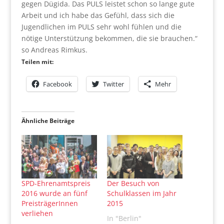
gegen Dügida. Das PULS leistet schon so lange gute
Arbeit und ich habe das Gefühl, dass sich die
Jugendlichen im PULS sehr wohl fühlen und die
nötige Unterstützung bekommen, die sie brauchen.“
so Andreas Rimkus.
Teilen mit:
Facebook
Twitter
Mehr
Ähnliche Beiträge
SPD-Ehrenamtspreis
Der Besuch von
2016 wurde an fünf
Schulklassen im Jahr
PreisträgerInnen
2015
verliehen
In "Berlin"