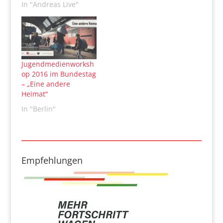
In "Andreas Live"
Jugendmedienworksh
op 2016 im Bundestag
– „Eine andere
Heimat“
In "Berlin"
Empfehlungen