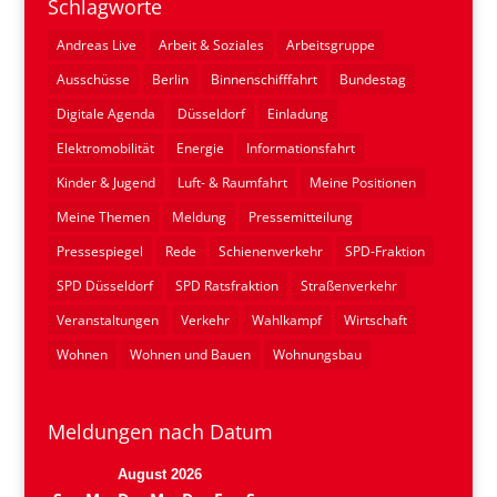
Schlagworte
Andreas Live
Arbeit & Soziales
Arbeitsgruppe
Ausschüsse
Berlin
Binnenschifffahrt
Bundestag
Digitale Agenda
Düsseldorf
Einladung
Elektromobilität
Energie
Informationsfahrt
Kinder & Jugend
Luft- & Raumfahrt
Meine Positionen
Meine Themen
Meldung
Pressemitteilung
Pressespiegel
Rede
Schienenverkehr
SPD-Fraktion
SPD Düsseldorf
SPD Ratsfraktion
Straßenverkehr
Veranstaltungen
Verkehr
Wahlkampf
Wirtschaft
Wohnen
Wohnen und Bauen
Wohnungsbau
Meldungen nach Datum
August 2026