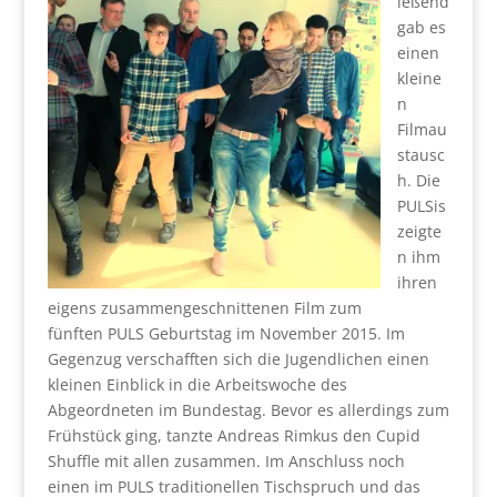
ießend
gab es
einen
kleine
n
Filmau
stausc
h. Die
PULSis
zeigte
n ihm
ihren
eigens zusammengeschnittenen Film zum
fünften PULS Geburtstag im November 2015. Im
Gegenzug verschafften sich die Jugendlichen einen
kleinen Einblick in die Arbeitswoche des
Abgeordneten im Bundestag. Bevor es allerdings zum
Frühstück ging, tanzte Andreas Rimkus den Cupid
Shuffle mit allen zusammen. Im Anschluss noch
einen im PULS traditionellen Tischspruch und das