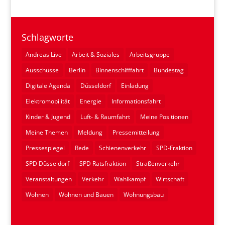
Schlagworte
Andreas Live
Arbeit & Soziales
Arbeitsgruppe
Ausschüsse
Berlin
Binnenschifffahrt
Bundestag
Digitale Agenda
Düsseldorf
Einladung
Elektromobilität
Energie
Informationsfahrt
Kinder & Jugend
Luft- & Raumfahrt
Meine Positionen
Meine Themen
Meldung
Pressemitteilung
Pressespiegel
Rede
Schienenverkehr
SPD-Fraktion
SPD Düsseldorf
SPD Ratsfraktion
Straßenverkehr
Veranstaltungen
Verkehr
Wahlkampf
Wirtschaft
Wohnen
Wohnen und Bauen
Wohnungsbau