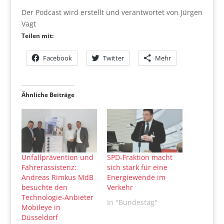
Der Podcast wird erstellt und verantwortet von Jürgen
Vagt
Teilen mit:
Facebook
Twitter
Mehr
Ähnliche Beiträge
Unfallprävention und
SPD-Fraktion macht
Fahrerassistenz:
sich stark für eine
Andreas Rimkus MdB
Energiewende im
besuchte den
Verkehr
Technologie-Anbieter
In "Bundestag"
Mobileye in
Düsseldorf