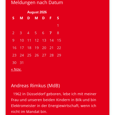
Meldungen nach Datum
August 2026
S
M
D
M
D
F
S
1
2
3
4
5
6
7
8
9
10
11
12
13
14
15
16
17
18
19
20
21
22
23
24
25
26
27
28
29
30
31
« Nov.
Andreas Rimkus (MdB)
1962 in Düsseldorf geboren, lebe ich mit meiner
Frau und unseren beiden Kindern in Bilk und bin
Elektromeister in der Energiewirtschaft, wenn ich
nicht im Mandat bin.