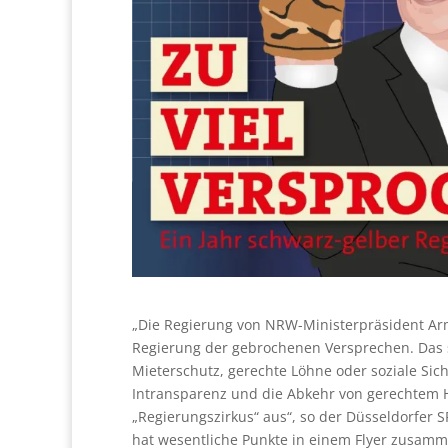
„Die Regierung von NRW-Ministerpräsident Armin
Regierung der gebrochenen Versprechen. Das s
Mieterschutz, gerechte Löhne oder soziale Si
Intransparenz und die Abkehr von gerechtem 
„Regierungszirkus“ aus“, so der Düsseldorfer
hat wesentliche Punkte in einem Flyer zusamm