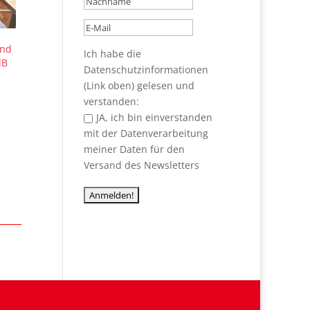
and
Ich habe die
dB
Datenschutzinformationen
(Link oben) gelesen und
verstanden:
JA, ich bin einverstanden
mit der Datenverarbeitung
meiner Daten für den
Versand des Newsletters