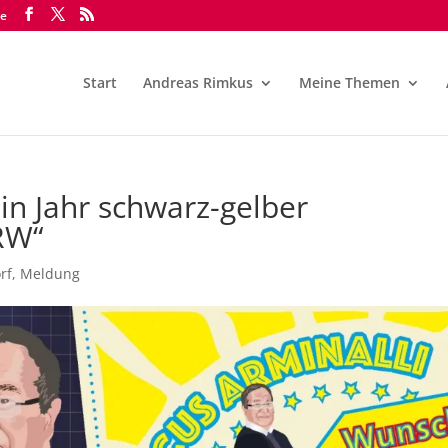
de
Start
Andreas Rimkus
Meine Themen
Ein Jahr schwarz-gelber
RW“
rf
,
Meldung