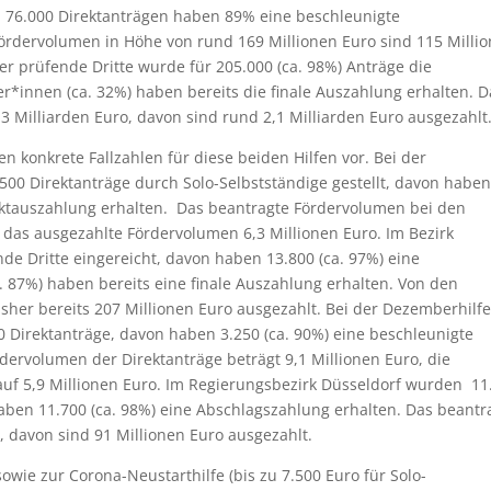
n 76.000 Direktanträgen haben 89% eine beschleunigte
ördervolumen in Höhe von rund 169 Millionen Euro sind 115 Milli
r prüfende Dritte wurde für 205.000 (ca. 98%) Anträge die
er*innen (ca. 32%) haben bereits die finale Auszahlung erhalten. D
3 Milliarden Euro, davon sind rund 2,1 Milliarden Euro ausgezahlt
n konkrete Fallzahlen für diese beiden Hilfen vor. Bei der
00 Direktanträge durch Solo-Selbstständige gestellt, davon haben
rektauszahlung erhalten. Das beantragte Fördervolumen bei den
, das ausgezahlte Fördervolumen 6,3 Millionen Euro. Im Bezirk
e Dritte eingereicht, davon haben 13.800 (ca. 97%) eine
. 87%) haben bereits eine finale Auszahlung erhalten. Von den
sher bereits 207 Millionen Euro ausgezahlt. Bei der Dezemberhilf
0 Direktanträge, davon haben 3.250 (ca. 90%) eine beschleunigte
dervolumen der Direktanträge beträgt 9,1 Millionen Euro, die
auf 5,9 Millionen Euro. Im Regierungsbezirk Düsseldorf wurden 11
haben 11.700 (ca. 98%) eine Abschlagszahlung erhalten. Das beantr
, davon sind 91 Millionen Euro ausgezahlt.
sowie zur Corona-Neustarthilfe (bis zu 7.500 Euro für Solo-