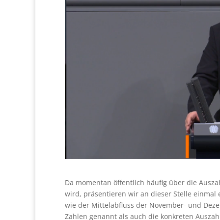
Da momentan öffentlich häufig über die Ausz
wird, präsentieren wir an dieser Stelle einmal 
wie der Mittelabfluss der November- und Dez
Zahlen genannt als auch die konkreten Ausza