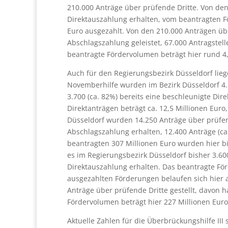
210.000 Anträge über prüfende Dritte. Von de
Direktauszahlung erhalten, vom beantragten F
Euro ausgezahlt. Von den 210.000 Anträgen übe
Abschlagszahlung geleistet, 67.000 Antragstell
beantragte Fördervolumen beträgt hier rund 4,
Auch für den Regierungsbezirk Düsseldorf liege
Novemberhilfe wurden im Bezirk Düsseldorf 4.5
3.700 (ca. 82%) bereits eine beschleunigte Di
Direktanträgen beträgt ca. 12,5 Millionen Euro
Düsseldorf wurden 14.250 Anträge über prüfend
Abschlagszahlung erhalten, 12.400 Anträge (ca
beantragten 307 Millionen Euro wurden hier bi
es im Regierungsbezirk Düsseldorf bisher 3.60
Direktauszahlung erhalten. Das beantragte För
ausgezahlten Förderungen belaufen sich hier 
Anträge über prüfende Dritte gestellt, davon 
Fördervolumen beträgt hier 227 Millionen Euro
Aktuelle Zahlen für die Überbrückungshilfe III 