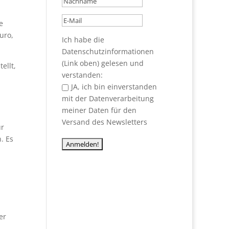
e
uro,
Ich habe die
Datenschutzinformationen
(Link oben) gelesen und
ellt,
verstanden:
JA, ich bin einverstanden
mit der Datenverarbeitung
meiner Daten für den
Versand des Newsletters
ür
. Es
er