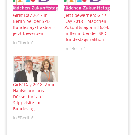
Girls‘ Day 2017 in
Jetzt bewerben: Girls‘
Berlin bei der SPD
Day 2018 – Mädchen-
Bundestagsfraktion –
Zukunftstag am 26.04.
jetzt bewerben!
in Berlin bei der SPD
Bundestagsfraktion
In "Berlin"
In "Berlin"
Girls‘ Day 2018: Anne
Haußmann aus
Düsseldorf auf
Stippvisite im
Bundestag
In "Berlin"