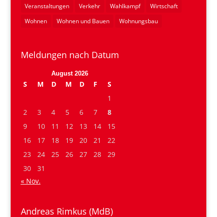
Veranstaltungen
Verkehr
Wahlkampf
Wirtschaft
Wohnen
Wohnen und Bauen
Wohnungsbau
Meldungen nach Datum
August 2026
S
M
D
M
D
F
S
1
2
3
4
5
6
7
8
9
10
11
12
13
14
15
16
17
18
19
20
21
22
23
24
25
26
27
28
29
30
31
« Nov.
Andreas Rimkus (MdB)