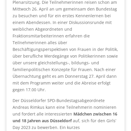
Plenarsitzung. Die Teilnehmerinnen reisen schon am
Mittwoch 26. April an um gemeinsam den Bundestag
zu besuchen und für ein erstes Kennenlernen bei
einem Abendessen. In einer Diskussionsrunde mit
weiblichen Abgeordneten und
Fraktionsmitarbeiterinnen erfahren die
Teilnehmerinnen alles über
Beschäftigungsperspektiven von Frauen in der Politik,
über berufliche Werdegänge von Politikerinnen sowie
über unsere gleichstellungs-, bildungs- und
familienpolitischen Konzepte für Frauen. Nach einer
Übernachtung geht es am Donnerstag 27. April dann
mit dem Programm weiter und die Abreise erfolgt
gegen 17.00 Uhr.
Der Düsseldorfer SPD-Bundestagsabgeordnete
Andreas Rimkus kann eine Teilnehmerin nominieren
und fordert alle interessierten
Mädchen zwischen 16
und 18 Jahren aus Düsseldorf
auf, sich für den Girls‘
Day 2023 zu bewerben. Ein kurzes