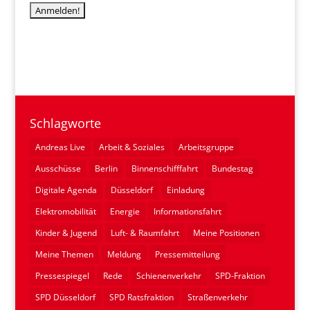
Schlagworte
Andreas Live
Arbeit & Soziales
Arbeitsgruppe
Ausschüsse
Berlin
Binnenschifffahrt
Bundestag
Digitale Agenda
Düsseldorf
Einladung
Elektromobilität
Energie
Informationsfahrt
Kinder & Jugend
Luft- & Raumfahrt
Meine Positionen
Meine Themen
Meldung
Pressemitteilung
Pressespiegel
Rede
Schienenverkehr
SPD-Fraktion
SPD Düsseldorf
SPD Ratsfraktion
Straßenverkehr