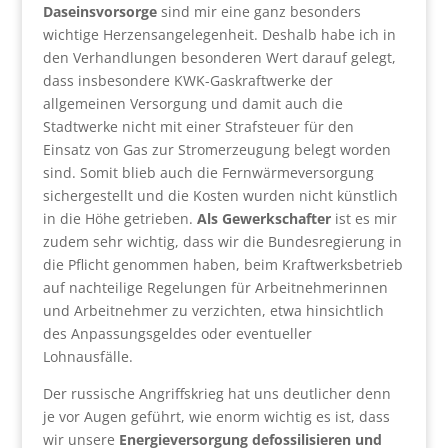
Daseinsvorsorge
sind mir eine ganz besonders
wichtige Herzensangelegenheit. Deshalb habe ich in
den Verhandlungen besonderen Wert darauf gelegt,
dass insbesondere KWK-Gaskraftwerke der
allgemeinen Versorgung und damit auch die
Stadtwerke nicht mit einer Strafsteuer für den
Einsatz von Gas zur Stromerzeugung belegt worden
sind. Somit blieb auch die Fernwärmeversorgung
sichergestellt und die Kosten wurden nicht künstlich
in die Höhe getrieben.
Als Gewerkschafter
ist es mir
zudem sehr wichtig, dass wir die Bundesregierung in
die Pflicht genommen haben, beim Kraftwerksbetrieb
auf nachteilige Regelungen für Arbeitnehmerinnen
und Arbeitnehmer zu verzichten, etwa hinsichtlich
des Anpassungsgeldes oder eventueller
Lohnausfälle.
Der russische Angriffskrieg hat uns deutlicher denn
je vor Augen geführt, wie enorm wichtig es ist, dass
wir unsere
Energieversorgung defossilisieren und