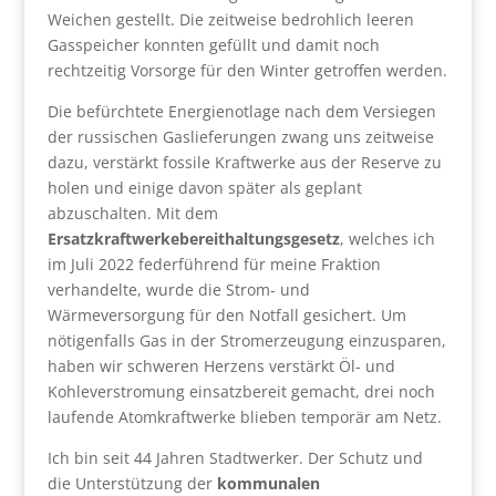
Weichen gestellt. Die zeitweise bedrohlich leeren
Gasspeicher konnten gefüllt und damit noch
rechtzeitig Vorsorge für den Winter getroffen werden.
Die befürchtete Energienotlage nach dem Versiegen
der russischen Gaslieferungen zwang uns zeitweise
dazu, verstärkt fossile Kraftwerke aus der Reserve zu
holen und einige davon später als geplant
abzuschalten. Mit dem
Ersatzkraftwerkebereithaltungsgesetz
, welches ich
im Juli 2022 federführend für meine Fraktion
verhandelte, wurde die Strom- und
Wärmeversorgung für den Notfall gesichert. Um
nötigenfalls Gas in der Stromerzeugung einzusparen,
haben wir schweren Herzens verstärkt Öl- und
Kohleverstromung einsatzbereit gemacht, drei noch
laufende Atomkraftwerke blieben temporär am Netz.
Ich bin seit 44 Jahren Stadtwerker. Der Schutz und
die Unterstützung der
kommunalen