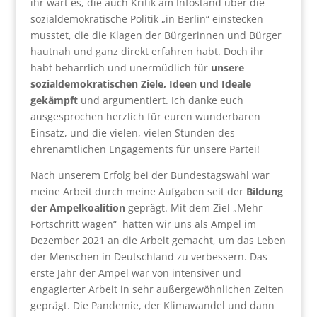
ihr wart es, die auch Kritik am Infostand über die
sozialdemokratische Politik „in Berlin“ einstecken
musstet, die die Klagen der Bürgerinnen und Bürger
hautnah und ganz direkt erfahren habt. Doch ihr
habt beharrlich und unermüdlich für
unsere
sozialdemokratischen Ziele, Ideen und Ideale
gekämpft
und argumentiert. Ich danke euch
ausgesprochen herzlich für euren wunderbaren
Einsatz, und die vielen, vielen Stunden des
ehrenamtlichen Engagements für unsere Partei!
Nach unserem Erfolg bei der Bundestagswahl war
meine Arbeit durch meine Aufgaben seit der
Bildung
der Ampelkoalition
geprägt. Mit dem Ziel „Mehr
Fortschritt wagen“ hatten wir uns als Ampel im
Dezember 2021 an die Arbeit gemacht, um das Leben
der Menschen in Deutschland zu verbessern. Das
erste Jahr der Ampel war von intensiver und
engagierter Arbeit in sehr außergewöhnlichen Zeiten
geprägt. Die Pandemie, der Klimawandel und dann