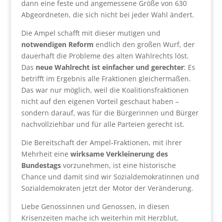
dann eine feste und angemessene Größe von 630
Abgeordneten, die sich nicht bei jeder Wahl ändert.
Die Ampel schafft mit dieser mutigen und
notwendigen Reform
endlich den großen Wurf, der
dauerhaft die Probleme des alten Wahlrechts löst.
Das
neue Wahlrecht ist einfacher und gerechter
: Es
betrifft im Ergebnis alle Fraktionen gleichermaßen.
Das war nur möglich, weil die Koalitionsfraktionen
nicht auf den eigenen Vorteil geschaut haben –
sondern darauf, was für die Bürgerinnen und Bürger
nachvollziehbar und für alle Parteien gerecht ist.
Die Bereitschaft der Ampel-Fraktionen, mit ihrer
Mehrheit eine
wirksame Verkleinerung des
Bundestags
vorzunehmen, ist eine historische
Chance und damit sind wir Sozialdemokratinnen und
Sozialdemokraten jetzt der Motor der Veränderung.
Liebe Genossinnen und Genossen, in diesen
Krisenzeiten mache ich weiterhin mit Herzblut,