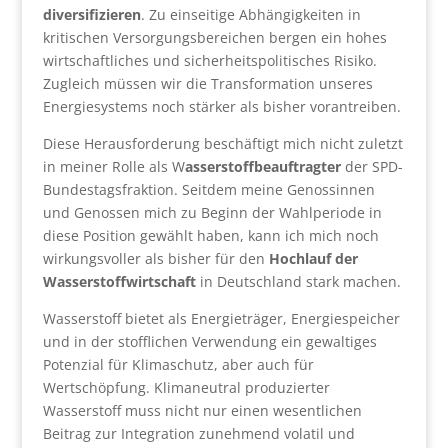
diversifizieren
. Zu einseitige Abhängigkeiten in
kritischen Versorgungsbereichen bergen ein hohes
wirtschaftliches und sicherheitspolitisches Risiko.
Zugleich müssen wir die Transformation unseres
Energiesystems noch stärker als bisher vorantreiben.
Diese Herausforderung beschäftigt mich nicht zuletzt
in meiner Rolle als W
asserstoffbeauftragter
der SPD-
Bundestagsfraktion. Seitdem meine Genossinnen
und Genossen mich zu Beginn der Wahlperiode in
diese Position gewählt haben, kann ich mich noch
wirkungsvoller als bisher für den
Hochlauf der
Wasserstoffwirtschaft
in Deutschland stark machen.
Wasserstoff bietet als Energieträger, Energiespeicher
und in der stofflichen Verwendung ein gewaltiges
Potenzial für Klimaschutz, aber auch für
Wertschöpfung. Klimaneutral produzierter
Wasserstoff muss nicht nur einen wesentlichen
Beitrag zur Integration zunehmend volatil und