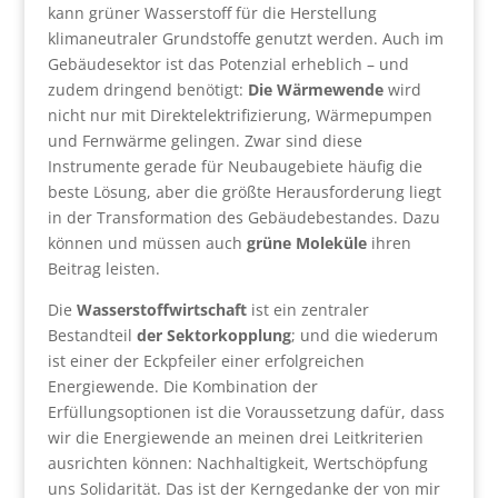
kann grüner Wasserstoff für die Herstellung
klimaneutraler Grundstoffe genutzt werden. Auch im
Gebäudesektor ist das Potenzial erheblich – und
zudem dringend benötigt:
Die Wärmewende
wird
nicht nur mit Direktelektrifizierung, Wärmepumpen
und Fernwärme gelingen. Zwar sind diese
Instrumente gerade für Neubaugebiete häufig die
beste Lösung, aber die größte Herausforderung liegt
in der Transformation des Gebäudebestandes. Dazu
können und müssen auch
grüne Moleküle
ihren
Beitrag leisten.
Die
Wasserstoffwirtschaft
ist ein zentraler
Bestandteil
der Sektorkopplung
; und die wiederum
ist einer der Eckpfeiler einer erfolgreichen
Energiewende. Die Kombination der
Erfüllungsoptionen ist die Voraussetzung dafür, dass
wir die Energiewende an meinen drei Leitkriterien
ausrichten können: Nachhaltigkeit, Wertschöpfung
uns Solidarität. Das ist der Kerngedanke der von mir