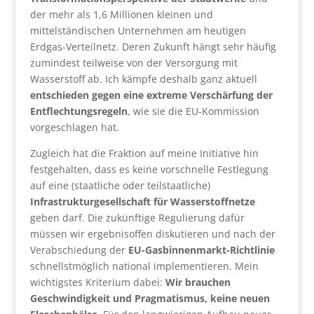
der mehr als 1,6 Millionen kleinen und
mittelständischen Unternehmen am heutigen
Erdgas-Verteilnetz. Deren Zukunft hängt sehr häufig
zumindest teilweise von der Versorgung mit
Wasserstoff ab. Ich kämpfe deshalb ganz aktuell
entschieden gegen eine extreme Verschärfung der
Entflechtungsregeln
, wie sie die EU-Kommission
vorgeschlagen hat.
Zugleich hat die Fraktion auf meine Initiative hin
festgehalten, dass es keine vorschnelle Festlegung
auf eine (staatliche oder teilstaatliche)
Infrastrukturgesellschaft für Wasserstoffnetze
geben darf. Die zukünftige Regulierung dafür
müssen wir ergebnisoffen diskutieren und nach der
Verabschiedung der
EU-Gasbinnenmarkt-Richtlinie
schnellstmöglich national implementieren. Mein
wichtigstes Kriterium dabei:
Wir brauchen
Geschwindigkeit und Pragmatismus, keine neuen