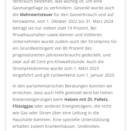
Verbrauch bestehen, was wichtig ist, um eine
Gasmangellage zu verhindern. Gesenkt wurde auch
die
Mehrwertsteuer
für den Gasverbrauch und auf
Fernwärme, vom 1. Oktober 2022 bis 31. März 2024
beträgt sie nur sieben statt 19 Prozent. Bei
Privathaushalten sowie kleinen und mittleren
Unternehmen wurde zudem auch der Strompreis für
ein Grundkontingent von 80 Prozent des
prognostizierten Jahresverbrauchs gedeckelt, und
zwar auf 40 Cent pro Kilowattstunde. Auch die
Strompreisbremse wurde zum 1. März 2023
eingeführt und gilt rückwirkend zum 1. Januar 2023.
In den parlamentarischen Beratungen konnten wir
erreichen, dass auch Hilfe geleistet wird bei hohen
Kostensteigerungen beim
Heizen mit Öl, Pellets,
Flüssiggas
oder anderen Energieträgern, die nicht
wie Gas oder Strom über eine Leitung in die
Haushalte kommen. Eine spezielle Unterstützung
erhalten zudem Krankenhäuser, Unikliniken,