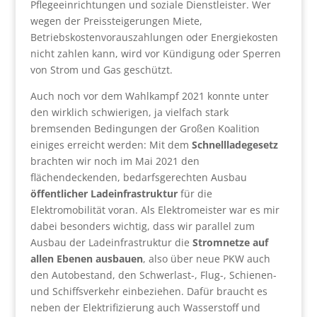
Pflegeeinrichtungen und soziale Dienstleister. Wer
wegen der Preissteigerungen Miete,
Betriebskostenvorauszahlungen oder Energiekosten
nicht zahlen kann, wird vor Kündigung oder Sperren
von Strom und Gas geschützt.
Auch noch vor dem Wahlkampf 2021 konnte unter
den wirklich schwierigen, ja vielfach stark
bremsenden Bedingungen der Großen Koalition
einiges erreicht werden: Mit dem
Schnellladegesetz
brachten wir noch im Mai 2021 den
flächendeckenden, bedarfsgerechten Ausbau
öffentlicher Ladeinfrastruktur
für die
Elektromobilität voran. Als Elektromeister war es mir
dabei besonders wichtig, dass wir parallel zum
Ausbau der Ladeinfrastruktur die
Stromnetze auf
allen Ebenen ausbauen
, also über neue PKW auch
den Autobestand, den Schwerlast-, Flug-, Schienen-
und Schiffsverkehr einbeziehen. Dafür braucht es
neben der Elektrifizierung auch Wasserstoff und