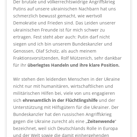
Der brutale und völkerrechtswidrige Angriffskrieg
Putins auf unsere ukrainischen Nachbarn hat uns
schmerzlich bewusst gemacht, wie wertvoll
Demokratie und Frieden sind. Das Leiden unserer
ukrainischen Freunde ist für mich schwer zu
ertragen. Fest steht aber auch: Putin darf nicht
siegen und ich bin unserem Bundeskanzler und
Genossen, Olaf Scholz, als auch meinem
Fraktionsvorsitzenden, Rolf Mützenich, sehr dankbar
für ihr
überlegtes Handeln und ihre klare Position.
Wir stehen den leidenden Menschen in der Ukraine
nicht nur mit humanitären, wirtschaftlichen und
militärischen Hilfen bei, viele von uns engagieren
sich
ehrenamtlich in der Flüchtlingshilfe
und der
Unterstützung mit Hilfsgütern für die Ukrainer. Der
Bundeskanzler hat den russischen Angriffskrieg
gegen die Ukraine zurecht als eine „
Zeitenwende
“
bezeichnet, weil sich Deutschlands Rolle in Europa
und der Welt sowie die damit einhergehenden