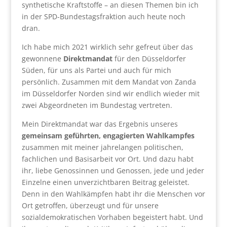
synthetische Kraftstoffe – an diesen Themen bin ich
in der SPD-Bundestagsfraktion auch heute noch
dran.
Ich habe mich 2021 wirklich sehr gefreut über das
gewonnene
Direktmandat
für den Düsseldorfer
Süden, für uns als Partei und auch für mich
persönlich. Zusammen mit dem Mandat von Zanda
im Düsseldorfer Norden sind wir endlich wieder mit
zwei Abgeordneten im Bundestag vertreten.
Mein Direktmandat war das Ergebnis unseres
gemeinsam geführten, engagierten Wahlkampfes
zusammen mit meiner jahrelangen politischen,
fachlichen und Basisarbeit vor Ort. Und dazu habt
ihr, liebe Genossinnen und Genossen, jede und jeder
Einzelne einen unverzichtbaren Beitrag geleistet.
Denn in den Wahlkämpfen habt ihr die Menschen vor
Ort getroffen, überzeugt und für unsere
sozialdemokratischen Vorhaben begeistert habt. Und