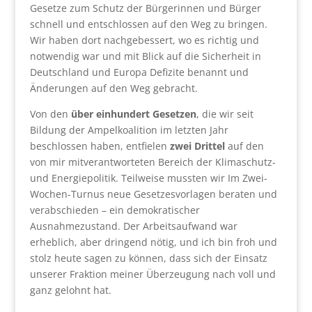
Gesetze zum Schutz der Bürgerinnen und Bürger
schnell und entschlossen auf den Weg zu bringen.
Wir haben dort nachgebessert, wo es richtig und
notwendig war und mit Blick auf die Sicherheit in
Deutschland und Europa Defizite benannt und
Änderungen auf den Weg gebracht.
Von den
über einhundert Gesetzen
, die wir seit
Bildung der Ampelkoalition im letzten Jahr
beschlossen haben, entfielen
zwei Drittel
auf den
von mir mitverantworteten Bereich der Klimaschutz-
und Energiepolitik. Teilweise mussten wir Im Zwei-
Wochen-Turnus neue Gesetzesvorlagen beraten und
verabschieden – ein demokratischer
Ausnahmezustand. Der Arbeitsaufwand war
erheblich, aber dringend nötig, und ich bin froh und
stolz heute sagen zu können, dass sich der Einsatz
unserer Fraktion meiner Überzeugung nach voll und
ganz gelohnt hat.