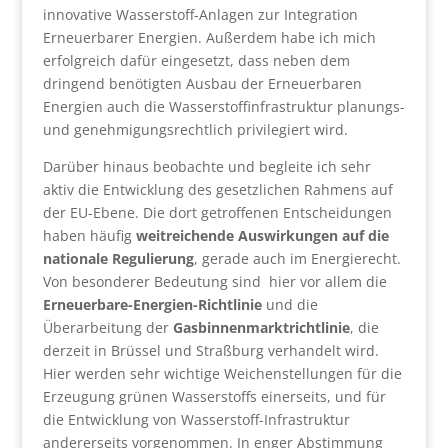
innovative Wasserstoff-Anlagen zur Integration
Erneuerbarer Energien. Außerdem habe ich mich
erfolgreich dafür eingesetzt, dass neben dem
dringend benötigten Ausbau der Erneuerbaren
Energien auch die Wasserstoffinfrastruktur planungs-
und genehmigungsrechtlich privilegiert wird.
Darüber hinaus beobachte und begleite ich sehr
aktiv die Entwicklung des gesetzlichen Rahmens auf
der EU-Ebene. Die dort getroffenen Entscheidungen
haben häufig
weitreichende Auswirkungen auf die
nationale Regulierung
, gerade auch im Energierecht.
Von besonderer Bedeutung sind hier vor allem die
Erneuerbare-Energien-Richtlinie
und die
Überarbeitung der
Gasbinnenmarktrichtlinie
, die
derzeit in Brüssel und Straßburg verhandelt wird.
Hier werden sehr wichtige Weichenstellungen für die
Erzeugung grünen Wasserstoffs einerseits, und für
die Entwicklung von Wasserstoff-Infrastruktur
andererseits vorgenommen. In enger Abstimmung