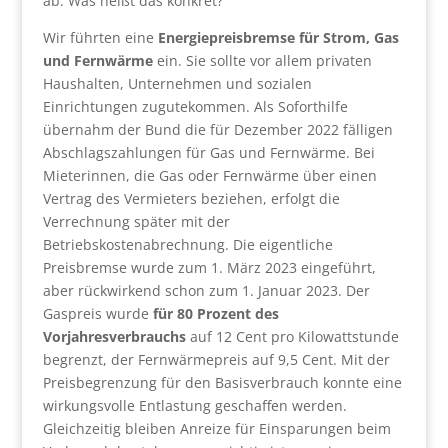
ab. Was heißt das konkret?
Wir führten eine
Energiepreisbremse für Strom, Gas
und Fernwärme
ein. Sie sollte vor allem privaten
Haushalten, Unternehmen und sozialen
Einrichtungen zugutekommen. Als Soforthilfe
übernahm der Bund die für Dezember 2022 fälligen
Abschlagszahlungen für Gas und Fernwärme. Bei
Mieterinnen, die Gas oder Fernwärme über einen
Vertrag des Vermieters beziehen, erfolgt die
Verrechnung später mit der
Betriebskostenabrechnung. Die eigentliche
Preisbremse wurde zum 1. März 2023 eingeführt,
aber rückwirkend schon zum 1. Januar 2023. Der
Gaspreis wurde
für 80 Prozent des
Vorjahresverbrauchs
auf 12 Cent pro Kilowattstunde
begrenzt, der Fernwärmepreis auf 9,5 Cent. Mit der
Preisbegrenzung für den Basisverbrauch konnte eine
wirkungsvolle Entlastung geschaffen werden.
Gleichzeitig bleiben Anreize für Einsparungen beim