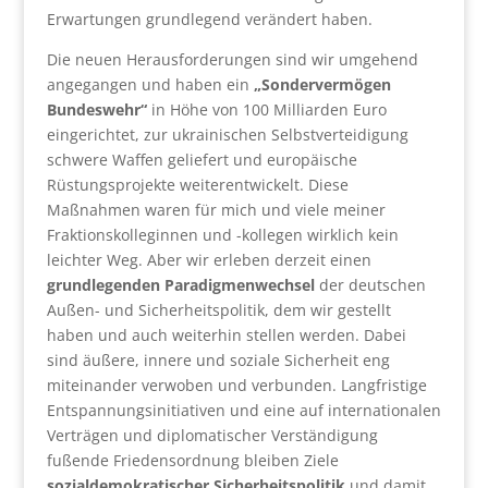
Erwartungen grundlegend verändert haben.
Die neuen Herausforderungen sind wir umgehend
angegangen und haben ein
„Sondervermögen
Bundeswehr“
in Höhe von 100 Milliarden Euro
eingerichtet, zur ukrainischen Selbstverteidigung
schwere Waffen geliefert und europäische
Rüstungsprojekte weiterentwickelt. Diese
Maßnahmen waren für mich und viele meiner
Fraktionskolleginnen und -kollegen wirklich kein
leichter Weg. Aber wir erleben derzeit einen
grundlegenden Paradigmenwechsel
der deutschen
Außen- und Sicherheitspolitik, dem wir gestellt
haben und auch weiterhin stellen werden. Dabei
sind äußere, innere und soziale Sicherheit eng
miteinander verwoben und verbunden. Langfristige
Entspannungsinitiativen und eine auf internationalen
Verträgen und diplomatischer Verständigung
fußende Friedensordnung bleiben Ziele
sozialdemokratischer Sicherheitspolitik
und damit