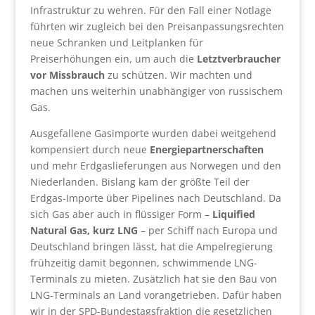
Infrastruktur zu wehren. Für den Fall einer Notlage
führten wir zugleich bei den Preisanpassungsrechten
neue Schranken und Leitplanken für
Preiserhöhungen ein, um auch die
Letztverbraucher
vor Missbrauch
zu schützen. Wir machten und
machen uns weiterhin unabhängiger von russischem
Gas.
Ausgefallene Gasimporte wurden dabei weitgehend
kompensiert durch neue
Energiepartnerschaften
und mehr Erdgaslieferungen aus Norwegen und den
Niederlanden. Bislang kam der größte Teil der
Erdgas-Importe über Pipelines nach Deutschland. Da
sich Gas aber auch in flüssiger Form –
Liquified
Natural Gas, kurz LNG
– per Schiff nach Europa und
Deutschland bringen lässt, hat die Ampelregierung
frühzeitig damit begonnen, schwimmende LNG-
Terminals zu mieten. Zusätzlich hat sie den Bau von
LNG-Terminals an Land vorangetrieben. Dafür haben
wir in der SPD-Bundestagsfraktion die gesetzlichen