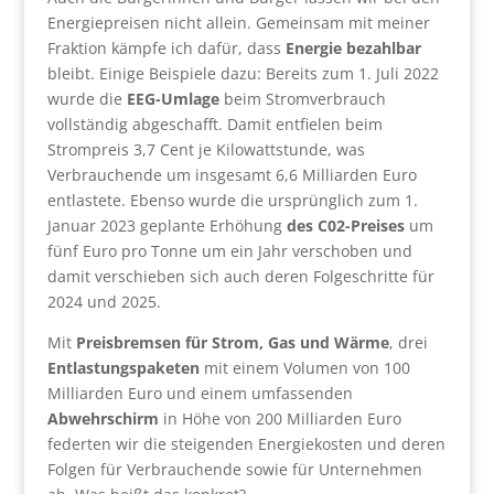
Energiepreisen nicht allein. Gemeinsam mit meiner
Fraktion kämpfe ich dafür, dass
Energie bezahlbar
bleibt. Einige Beispiele dazu: Bereits zum 1. Juli 2022
wurde die
EEG-Umlage
beim Stromverbrauch
vollständig abgeschafft. Damit entfielen beim
Strompreis 3,7 Cent je Kilowattstunde, was
Verbrauchende um insgesamt 6,6 Milliarden Euro
entlastete. Ebenso wurde die ursprünglich zum 1.
Januar 2023 geplante Erhöhung
des C02-Preises
um
fünf Euro pro Tonne um ein Jahr verschoben und
damit verschieben sich auch deren Folgeschritte für
2024 und 2025.
Mit
Preisbremsen für Strom, Gas und Wärme
, drei
Entlastungspaketen
mit einem Volumen von 100
Milliarden Euro und einem umfassenden
Abwehrschirm
in Höhe von 200 Milliarden Euro
federten wir die steigenden Energiekosten und deren
Folgen für Verbrauchende sowie für Unternehmen