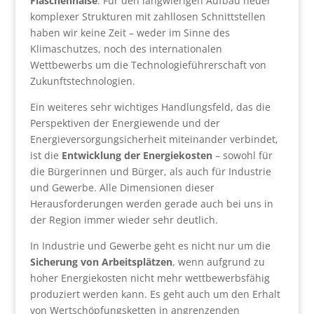
Flaschenhälse
. Für den langwierigen Aufbau neuer
komplexer Strukturen mit zahllosen Schnittstellen
haben wir keine Zeit – weder im Sinne des
Klimaschutzes, noch des internationalen
Wettbewerbs um die Technologieführerschaft von
Zukunftstechnologien.
Ein weiteres sehr wichtiges Handlungsfeld, das die
Perspektiven der Energiewende und der
Energieversorgungsicherheit miteinander verbindet,
ist die
Entwicklung der Energiekosten
– sowohl für
die Bürgerinnen und Bürger, als auch für Industrie
und Gewerbe. Alle Dimensionen dieser
Herausforderungen werden gerade auch bei uns in
der Region immer wieder sehr deutlich.
In Industrie und Gewerbe geht es nicht nur um die
Sicherung von Arbeitsplätzen
, wenn aufgrund zu
hoher Energiekosten nicht mehr wettbewerbsfähig
produziert werden kann. Es geht auch um den Erhalt
von Wertschöpfungsketten in angrenzenden