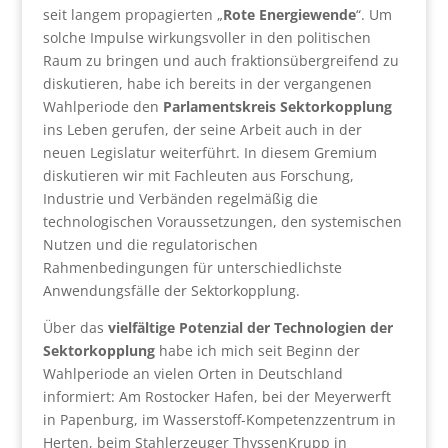
seit langem propagierten „
Rote Energiewende
“. Um
solche Impulse wirkungsvoller in den politischen
Raum zu bringen und auch fraktionsübergreifend zu
diskutieren, habe ich bereits in der vergangenen
Wahlperiode den
Parlamentskreis Sektorkopplung
ins Leben gerufen, der seine Arbeit auch in der
neuen Legislatur weiterführt. In diesem Gremium
diskutieren wir mit Fachleuten aus Forschung,
Industrie und Verbänden regelmäßig die
technologischen Voraussetzungen, den systemischen
Nutzen und die regulatorischen
Rahmenbedingungen für unterschiedlichste
Anwendungsfälle der Sektorkopplung.
Über das
vielfältige Potenzial der Technologien der
Sektorkopplung
habe ich mich seit Beginn der
Wahlperiode an vielen Orten in Deutschland
informiert: Am Rostocker Hafen, bei der Meyerwerft
in Papenburg, im Wasserstoff-Kompetenzzentrum in
Herten, beim Stahlerzeuger ThyssenKrupp in