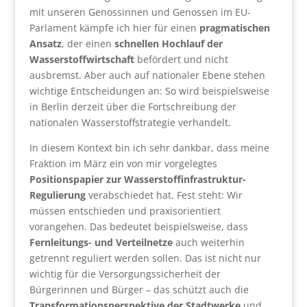
mit unseren Genossinnen und Genossen im EU-
Parlament kämpfe ich hier für einen
pragmatischen
Ansatz
, der einen
schnellen Hochlauf der
Wasserstoffwirtschaft
befördert und nicht
ausbremst. Aber auch auf nationaler Ebene stehen
wichtige Entscheidungen an: So wird beispielsweise
in Berlin derzeit über die Fortschreibung der
nationalen Wasserstoffstrategie verhandelt.
In diesem Kontext bin ich sehr dankbar, dass meine
Fraktion im März ein von mir vorgelegtes
Positionspapier zur Wasserstoffinfrastruktur-
Regulierung
verabschiedet hat. Fest steht: Wir
müssen entschieden und praxisorientiert
vorangehen. Das bedeutet beispielsweise, dass
Fernleitungs- und Verteilnetze
auch weiterhin
getrennt reguliert werden sollen. Das ist nicht nur
wichtig für die Versorgungssicherheit der
Bürgerinnen und Bürger – das schützt auch die
Transformationsperspektive der Stadtwerke
und