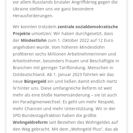
vor allem Russlands brutaler Angriffskrieg gegen die
Ukraine stellten uns vor ganz besondere
Herausforderungen.
Wir konnten trotzdem
zentrale sozialdemokratische
Projekte
umsetzen: Wir haben durchgesetzt, dass
der
Mindestlohn
zum 1. Oktober 2022 auf 12 Euro
angehoben wurde. Vom höheren Mindestlohn
profitieren sechs Millionen Arbeitnehmerinnen und
Arbeitnehmer, besonders Frauen und Beschäftigte in
Branchen mit geringer Tarifbindung, Menschen in
Ostdeutschland. Ab 1. Januar 2023 führten wir das
neue
Bürgergeld
ein und ließen damit endlich Hartz
IV hinter uns. Diese umfangreiche Reform ist weit
mehr als eine bloße Namensänderung – sie ist auch
ein Paradigmenwechsel. Es geht um mehr Respekt,
mehr Chancen und mehr Unterstützung. Wir in der
SPD-Bundestagsfraktion haben die größte
Wohngeldreform
seit Bestehen des Wohngeldes auf
den Weg gebracht. Mit dem „Wohngeld Plus“, das ab