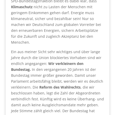
SPD-Bundestagsfraktion bleibt es dabei klar, dass
Klimaschutz
nicht zu Lasten der Menschen mit
geringem Einkommen gehen darf. Energie muss
klimaneutral, sicher und bezahlbar sein! Nur so
machen wir Deutschland zum globalen Vorreiter bei
den erneuerbaren Energien, sichern Arbeitsplätze
für die Zukunft und zugleich Akzeptanz bei den
Menschen.
Ein aus meiner Sicht sehr wichtiges und über lange
Jahre durch die Union blockiertes Vorhaben sind wir
endlich angegangen:
Wir verkleinern den
Bundestag.
In den vergangenen 20 Jahren ist der
Bundestag immer größer geworden. Damit unser
Parlament arbeitsfähig bleibt, werden wir es deutlich
verkleinern. Die
Reform des Wahlrechts
, die wir
beschlossen haben, legt die Zahl der Abgeordneten
verbindlich fest. Künftig wird es keine Überhang- und
damit auch keine Ausgleichsmandate mehr geben.
Jede Stimme zählt gleich viel. Der Bundestag hat