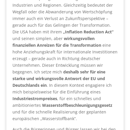
Industrien und Regionen. Gleichzeitig bedeutet der
Wegfall oder die Abwanderung von Wertschöpfung
immer auch ein Verlust an Zukunftsperspektive –
gerade auch für das Gelingen der Transformation.
Die USA haben mit ihrem
„Inflation Reduction Act“
und seinen simplen, aber
wirkungsvollen
finanziellen Anreizen für die Transformation
eine
hohe Anziehungskraft für internationale Investitionen
erzeugt – gerade auch in Richtung deutscher
Unternehmen. Dieser Entwicklung müssen wir
begegnen. Ich setze mich
deshalb sehr für eine
starke und wirkungsvolle Antwort der EU und
Deutschlands ein
. In diesem Kontext engagiere ich
mich beispielsweise für die Einführung eines
Industriestrompreises
, für ein schnelles und
ambitioniertes
Wasserstoffbeschleunigungsgesetz
und für die schnelle Realisierung der geplanten
europäischen „Wasserstoffbank“.
Auch die Bürgerinnen und Bürger lassen wir bei den