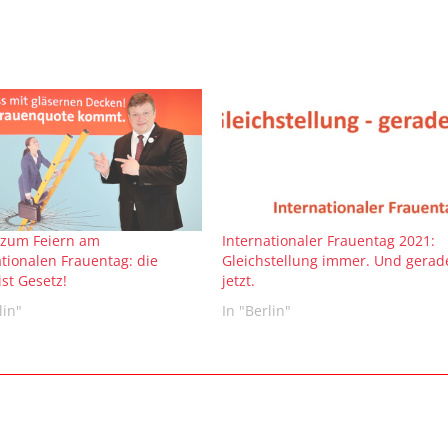
zum Feiern am
Internationaler Frauentag 2021:
ationalen Frauentag: die
Gleichstellung immer. Und gerad
st Gesetz!
jetzt.
lin"
In "Berlin"