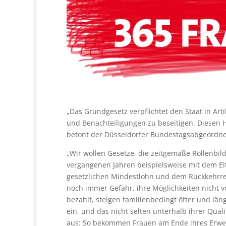
„Das Grundgesetz verpflichtet den Staat in Ar
und Benachteiligungen zu beseitigen. Diesen 
betont der Düsseldorfer Bundestagsabgeordne
„Wir wollen Gesetze, die zeitgemäße Rollenbi
vergangenen Jahren beispielsweise mit dem El
gesetzlichen Mindestlohn und dem Rückkehrrech
noch immer Gefahr, ihre Möglichkeiten nicht v
bezahlt, steigen familienbedingt öfter und län
ein, und das nicht selten unterhalb ihrer Qual
aus: So bekommen Frauen am Ende ihres Erwer