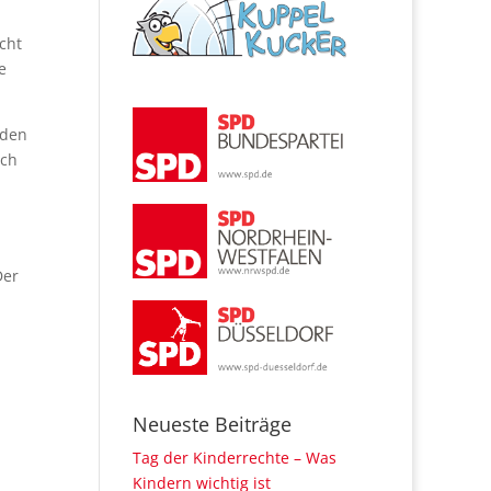
cht
e
 den
ich
Der
Neueste Beiträge
Tag der Kinderrechte – Was
Kindern wichtig ist