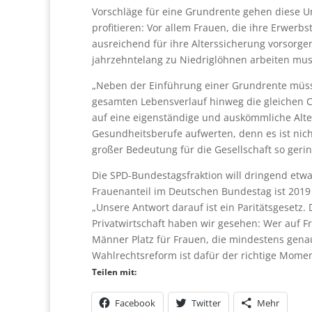
Vorschläge für eine Grundrente gehen diese U
profitieren: Vor allem Frauen, die ihre Erwer
ausreichend für ihre Alterssicherung vorsorge
jahrzehntelang zu Niedriglöhnen arbeiten muss
„Neben der Einführung einer Grundrente müsse
gesamten Lebensverlauf hinweg die gleichen C
auf eine eigenständige und auskömmliche Alters
Gesundheitsberufe aufwerten, denn es ist nich
großer Bedeutung für die Gesellschaft so geri
Die SPD-Bundestagsfraktion will dringend etw
Frauenanteil im Deutschen Bundestag ist 2019 
„Unsere Antwort darauf ist ein Paritätsgesetz
Privatwirtschaft haben wir gesehen: Wer auf Fre
Männer Platz für Frauen, die mindestens genau
Wahlrechtsreform ist dafür der richtige Mome
Teilen mit:
Facebook
Twitter
Mehr