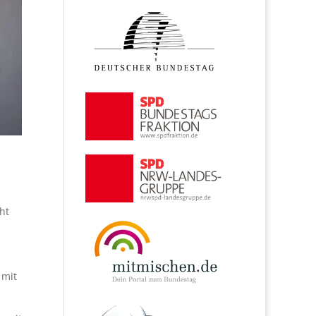
ht
 mit