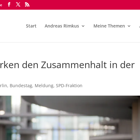
de
Start
Andreas Rimkus
Meine Themen
ärken den Zusammenhalt in der
rlin
,
Bundestag
,
Meldung
,
SPD-Fraktion