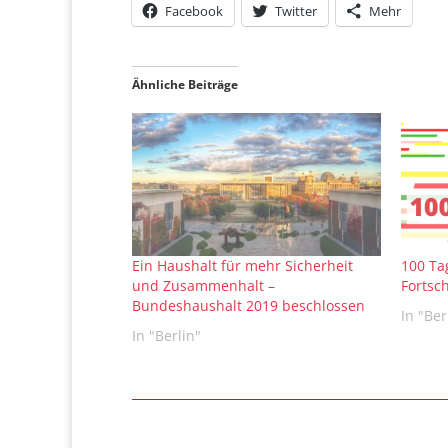
Facebook
Twitter
Mehr
Ähnliche Beiträge
Ein Haushalt für mehr Sicherheit
100 Ta
und Zusammenhalt –
Fortsc
Bundeshaushalt 2019 beschlossen
In "Ber
In "Berlin"