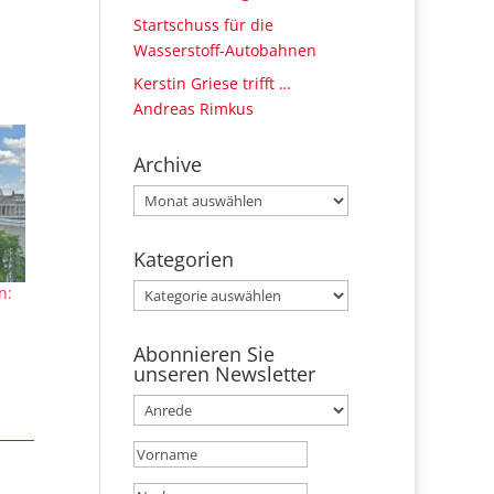
Startschuss für die
Wasserstoff-Autobahnen
Kerstin Griese trifft …
Andreas Rimkus
Archive
Archive
Kategorien
Kategorien
n:
Abonnieren Sie
unseren Newsletter