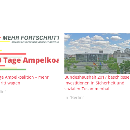
ge Ampelkoalition – mehr
Bundeshaushalt 2017 beschlosse
hritt wagen
Investitionen in Sicherheit und
sozialen Zusammenhalt
lin"
In "Berlin"