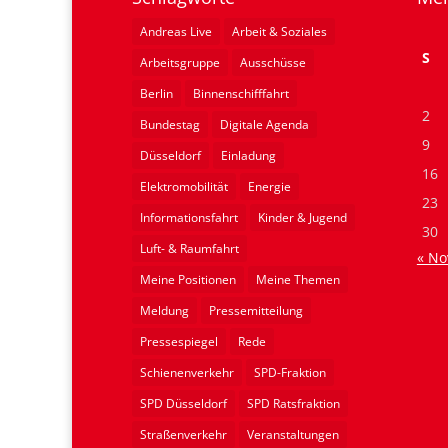
Andreas Live
Arbeit & Soziales
S
Arbeitsgruppe
Ausschüsse
Berlin
Binnenschifffahrt
2
Bundestag
Digitale Agenda
9
Düsseldorf
Einladung
16
Elektromobilität
Energie
23
Informationsfahrt
Kinder & Jugend
30
Luft- & Raumfahrt
« No
Meine Positionen
Meine Themen
Meldung
Pressemitteilung
Pressespiegel
Rede
Schienenverkehr
SPD-Fraktion
SPD Düsseldorf
SPD Ratsfraktion
Straßenverkehr
Veranstaltungen