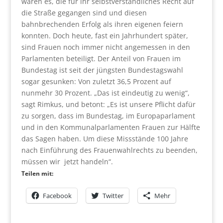
waren es, die für ihr selbstverständliches Recht auf
die Straße gegangen sind und diesen
bahnbrechenden Erfolg als ihren eigenen feiern
konnten. Doch heute, fast ein Jahrhundert später,
sind Frauen noch immer nicht angemessen in den
Parlamenten beteiligt. Der Anteil von Frauen im
Bundestag ist seit der jüngsten Bundestagswahl
sogar gesunken: Von zuletzt 36,5 Prozent auf
nunmehr 30 Prozent. „Das ist eindeutig zu wenig“,
sagt Rimkus, und betont: „Es ist unsere Pflicht dafür
zu sorgen, dass im Bundestag, im Europaparlament
und in den Kommunalparlamenten Frauen zur Hälfte
das Sagen haben. Um diese Missstände 100 Jahre
nach Einführung des Frauenwahlrechts zu beenden,
müssen wir jetzt handeln“.
Teilen mit:
Facebook
Twitter
Mehr