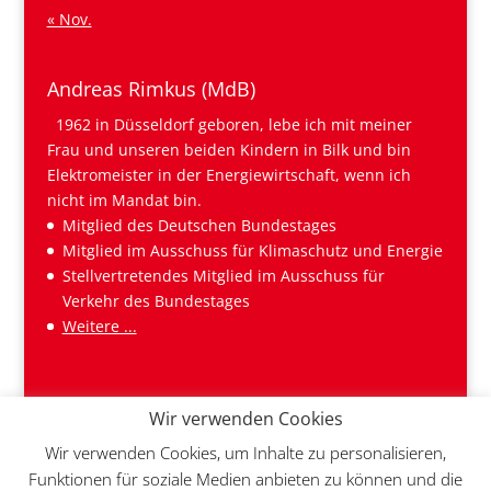
« Nov.
Andreas Rimkus (MdB)
1962 in Düsseldorf geboren, lebe ich mit meiner
Frau und unseren beiden Kindern in Bilk und bin
Elektromeister in der Energiewirtschaft, wenn ich
nicht im Mandat bin.
Mitglied des Deutschen Bundestages
Mitglied im Ausschuss für Klimaschutz und Energie
Stellvertretendes Mitglied im Ausschuss für
Verkehr des Bundestages
Weitere ...
Wir verwenden Cookies
Wir verwenden Cookies, um Inhalte zu personalisieren,
Funktionen für soziale Medien anbieten zu können und die