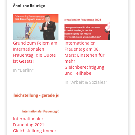
Ähnliche Beiträge
Grund zum Feiern am
Internationaler
Internationalen
Frauentag am 08.
Frauentag: die Quote
März: Einstehen für
ist Gesetz!
mehr
Gleichberechtigung
In "Berlin"
und Teilhabe
In "Arbeit & Soziales"
Internationaler
Frauentag 2021:
Gleichstellung immer.