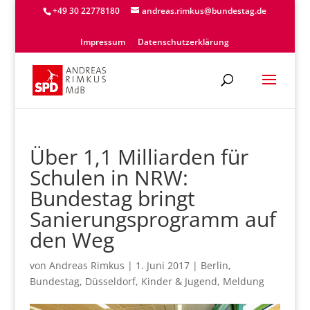
+49 30 22778180
andreas.rimkus@bundestag.de
Impressum
Datenschutzerklärung
Über 1,1 Milliarden für
Schulen in NRW:
Bundestag bringt
Sanierungsprogramm auf
den Weg
von
Andreas Rimkus
|
1. Juni 2017
|
Berlin
,
Bundestag
,
Düsseldorf
,
Kinder & Jugend
,
Meldung