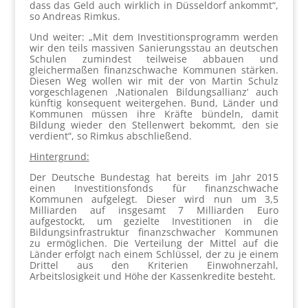
dass das Geld auch wirklich in Düsseldorf ankommt“,
so Andreas Rimkus.
Und weiter: „Mit dem Investitionsprogramm werden
wir den teils massiven Sanierungsstau an deutschen
Schulen zumindest teilweise abbauen und
gleichermaßen finanzschwache Kommunen stärken.
Diesen Weg wollen wir mit der von Martin Schulz
vorgeschlagenen ‚Nationalen Bildungsallianz‘ auch
künftig konsequent weitergehen. Bund, Länder und
Kommunen müssen ihre Kräfte bündeln, damit
Bildung wieder den Stellenwert bekommt, den sie
verdient“, so Rimkus abschließend.
Hintergrund:
Der Deutsche Bundestag hat bereits im Jahr 2015
einen Investitionsfonds für finanzschwache
Kommunen aufgelegt. Dieser wird nun um 3,5
Milliarden auf insgesamt 7 Milliarden Euro
aufgestockt, um gezielte Investitionen in die
Bildungsinfrastruktur finanzschwacher Kommunen
zu ermöglichen. Die Verteilung der Mittel auf die
Länder erfolgt nach einem Schlüssel, der zu je einem
Drittel aus den Kriterien Einwohnerzahl,
Arbeitslosigkeit und Höhe der Kassenkredite besteht.