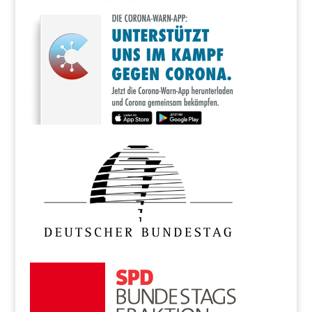
Milliarden Euro
geben.…