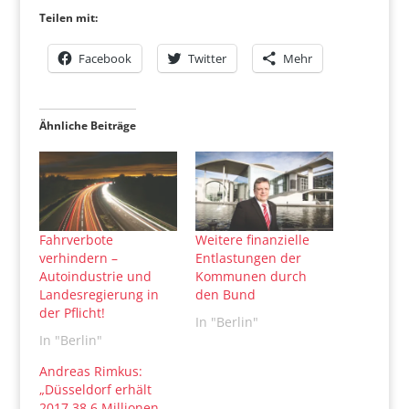
Teilen mit:
Facebook
Twitter
Mehr
Ähnliche Beiträge
Fahrverbote
Weitere finanzielle
verhindern –
Entlastungen der
Autoindustrie und
Kommunen durch
Landesregierung in
den Bund
der Pflicht!
In "Berlin"
In "Berlin"
Andreas Rimkus:
„Düsseldorf erhält
2017 38,6 Millionen