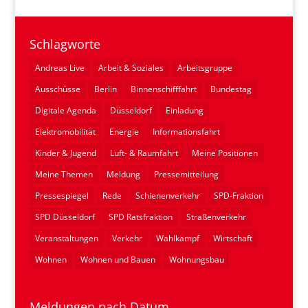
Schlagworte
Andreas Live
Arbeit & Soziales
Arbeitsgruppe
Ausschüsse
Berlin
Binnenschifffahrt
Bundestag
Digitale Agenda
Düsseldorf
Einladung
Elektromobilität
Energie
Informationsfahrt
Kinder & Jugend
Luft- & Raumfahrt
Meine Positionen
Meine Themen
Meldung
Pressemitteilung
Pressespiegel
Rede
Schienenverkehr
SPD-Fraktion
SPD Düsseldorf
SPD Ratsfraktion
Straßenverkehr
Veranstaltungen
Verkehr
Wahlkampf
Wirtschaft
Wohnen
Wohnen und Bauen
Wohnungsbau
Meldungen nach Datum