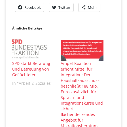
Facebook
Twitter
Mehr
Ähnliche Beiträge
SPD stärkt Beratung
Ampel-Koalition
und Betreuung von
erhöht Mittel für
Geflüchteten
Integration: Der
Haushaltsausschuss
In "Arbeit & Soziales"
beschließt 188 Mio.
Euro zusätzlich für
Sprach- und
Integrationskurse und
sichert
flächendeckendes
Angebot für
Migrationsberatung