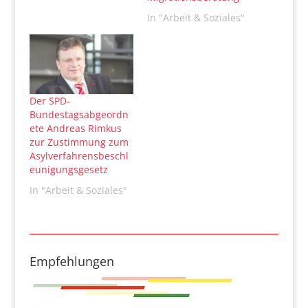
In "Arbeit & Soziales"
Der SPD-
Bundestagsabgeordn
ete Andreas Rimkus
zur Zustimmung zum
Asylverfahrensbeschl
eunigungsgesetz
In "Arbeit & Soziales"
Empfehlungen