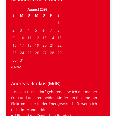
August 2026
S
M
D
M
D
F
S
1
2
3
4
5
6
7
8
9
10
11
12
13
14
15
16
17
18
19
20
21
22
23
24
25
26
27
28
29
30
31
« Nov.
Andreas Rimkus (MdB)
1962 in Düsseldorf geboren, lebe ich mit meiner
Frau und unseren beiden Kindern in Bilk und bin
Elektromeister in der Energiewirtschaft, wenn ich
nicht im Mandat bin.
Mitglied des Deutschen Bundestages