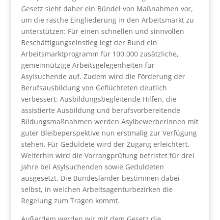
Gesetz sieht daher ein Bündel von Maßnahmen vor,
um die rasche Eingliederung in den Arbeitsmarkt zu
unterstützen: Für einen schnellen und sinnvollen
Beschäftigungseinstieg legt der Bund ein
Arbeitsmarktprogramm für 100.000 zusätzliche,
gemeinnützige Arbeitsgelegenheiten für
Asylsuchende auf. Zudem wird die Förderung der
Berufsausbildung von Geflüchteten deutlich
verbessert: Ausbildungsbegleitende Hilfen, die
assistierte Ausbildung und berufsvorbereitende
Bildungsmaßnahmen werden AsylbewerberInnen mit
guter Bleibeperspektive nun erstmalig zur Verfügung
stehen. Für Geduldete wird der Zugang erleichtert.
Weiterhin wird die Vorrangprüfung befristet für drei
Jahre bei Asylsuchenden sowie Geduldeten
ausgesetzt. Die Bundesländer bestimmen dabei
selbst, in welchen Arbeitsagenturbezirken die
Regelung zum Tragen kommt.
Außerdem werden wir mit dem Gesetz die