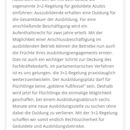
sogenannte 3+2-Regelung für geduldete Azubis
einführen: Auszubildende erhalten eine Duldung für
die Gesamtdauer der Ausbildung. Für eine
anschließende Beschäftigung wird ein
Aufenthaltsrecht für zwei Jahre erteilt. Mit der
Möglichkeit einer Anschlussbeschäftigung im
ausbildenden Betrieb können die Betriebe nun auch
die Früchte ihres Ausbildungsengagements ernten.
Dies ist auch ein wichtiger Schritt zur Deckung des
Fachkräftebedarfs. Im parlamentarischen Verfahren
ist es uns gelungen, die 3+2-Regelung praxistauglich
weiterzuentwickeln. Der Ausbildungsplatz darf für
Flüchtlinge keine „goldene Fußfessel“ sein. Deshalb
wird jetzt für Flüchtlinge die einmalige Möglichkeit
geschaffen, bei einem Ausbildungsabbruch sechs
Monate eine neue Ausbildungsstelle zu suchen ohne
dabei die Duldung zu verlieren. Mit der 3+2-Regelung
schaffen wir somit endlich Rechtssicherheit für
Geduldete und Ausbildungsbetriebe.