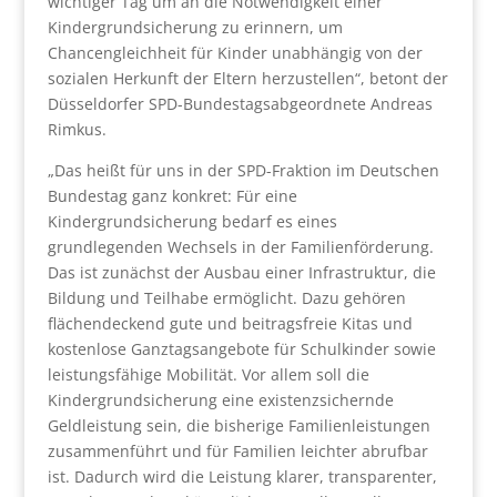
wichtiger Tag um an die Notwendigkeit einer
Kindergrundsicherung zu erinnern, um
Chancengleichheit für Kinder unabhängig von der
sozialen Herkunft der Eltern herzustellen“, betont der
Düsseldorfer SPD-Bundestagsabgeordnete Andreas
Rimkus.
„Das heißt für uns in der SPD-Fraktion im Deutschen
Bundestag ganz konkret: Für eine
Kindergrundsicherung bedarf es eines
grundlegenden Wechsels in der Familienförderung.
Das ist zunächst der Ausbau einer Infrastruktur, die
Bildung und Teilhabe ermöglicht. Dazu gehören
flächendeckend gute und beitragsfreie Kitas und
kostenlose Ganztagsangebote für Schulkinder sowie
leistungsfähige Mobilität. Vor allem soll die
Kindergrundsicherung eine existenzsichernde
Geldleistung sein, die bisherige Familienleistungen
zusammenführt und für Familien leichter abrufbar
ist. Dadurch wird die Leistung klarer, transparenter,