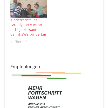
Kinderrechte ins
Grundgesetz: wenn
nicht jetzt, wann
dann? #Weltkindertag
In "Berlin"
Empfehlungen