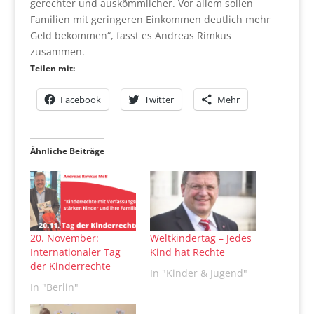
gerechter und auskömmlicher. Vor allem sollen
Familien mit geringeren Einkommen deutlich mehr
Geld bekommen“, fasst es Andreas Rimkus
zusammen.
Teilen mit:
Facebook
Twitter
Mehr
Ähnliche Beiträge
20. November:
Weltkindertag – Jedes
Internationaler Tag
Kind hat Rechte
der Kinderrechte
In "Kinder & Jugend"
In "Berlin"