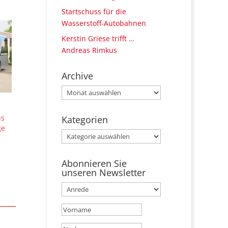
Startschuss für die
Wasserstoff-Autobahnen
Kerstin Griese trifft …
Andreas Rimkus
Archive
Archive
us
Kategorien
ge
Kategorien
Abonnieren Sie
unseren Newsletter