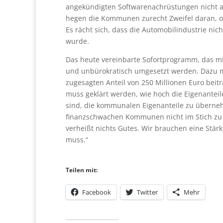
angekündigten Softwarenachrüstungen nicht au
hegen die Kommunen zurecht Zweifel daran, 
Es rächt sich, dass die Automobilindustrie nic
wurde.
Das heute vereinbarte Sofortprogramm, das mit
und unbürokratisch umgesetzt werden. Dazu m
zugesagten Anteil von 250 Millionen Euro beitr
muss geklärt werden, wie hoch die Eigenantei
sind, die kommunalen Eigenanteile zu übernehm
finanzschwachen Kommunen nicht im Stich zu la
verheißt nichts Gutes. Wir brauchen eine Stär
muss.“
Teilen mit:
Facebook
Twitter
Mehr