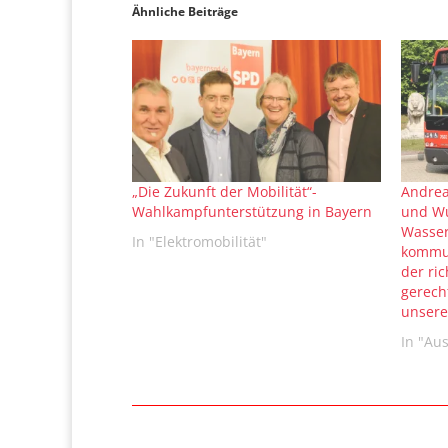
Ähnliche Beiträge
„Die Zukunft der Mobilität“-
Andrea
Wahlkampfunterstützung in Bayern
und Wu
Wasser
In "Elektromobilität"
kommun
der ric
gerech
unsere
In "Au