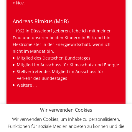
« Nov.
Andreas Rimkus (MdB)
1962 in Düsseldorf geboren, lebe ich mit meiner
Frau und unseren beiden Kindern in Bilk und bin
Elektromeister in der Energiewirtschaft, wenn ich
nicht im Mandat bin.
Mitglied des Deutschen Bundestages
Mitglied im Ausschuss für Klimaschutz und Energie
Stellvertretendes Mitglied im Ausschuss für
Verkehr des Bundestages
Weitere ...
Wir verwenden Cookies
Wir verwenden Cookies, um Inhalte zu personalisieren,
Funktionen für soziale Medien anbieten zu können und die