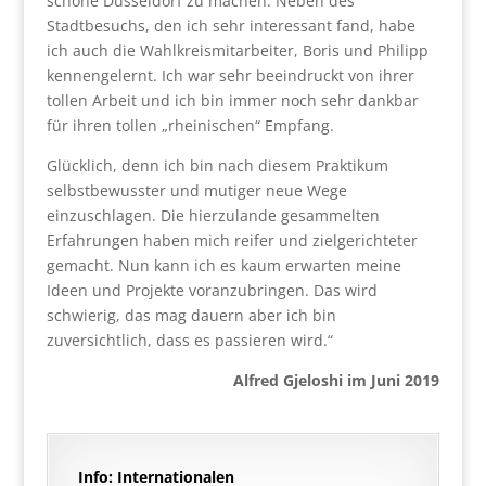
schöne Düsseldorf zu machen. Neben des
Stadtbesuchs, den ich sehr interessant fand, habe
ich auch die Wahlkreismitarbeiter, Boris und Philipp
kennengelernt. Ich war sehr beeindruckt von ihrer
tollen Arbeit und ich bin immer noch sehr dankbar
für ihren tollen „rheinischen“ Empfang.
Glücklich, denn ich bin nach diesem Praktikum
selbstbewusster und mutiger neue Wege
einzuschlagen. Die hierzulande gesammelten
Erfahrungen haben mich reifer und zielgerichteter
gemacht. Nun kann ich es kaum erwarten meine
Ideen und Projekte voranzubringen. Das wird
schwierig, das mag dauern aber ich bin
zuversichtlich, dass es passieren wird.“
Alfred Gjeloshi im Juni 2019
Info: Internationalen