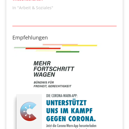
In "Arbeit & Soziales"
Empfehlungen