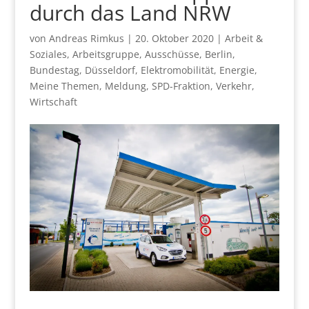
durch das Land NRW
von
Andreas Rimkus
|
20. Oktober 2020
|
Arbeit &
Soziales
,
Arbeitsgruppe
,
Ausschüsse
,
Berlin
,
Bundestag
,
Düsseldorf
,
Elektromobilität
,
Energie
,
Meine Themen
,
Meldung
,
SPD-Fraktion
,
Verkehr
,
Wirtschaft