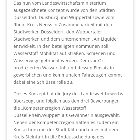
Das nun vom Landeswirtschaftsministerium
ausgezeichnete Konzept wurde von den Städten
Düsseldorf, Duisburg und Wuppertal sowie vom
Rhein-Kreis Neuss in Zusammenarbeit mit den
Stadtwerken Düsseldorf, den Wuppertaler
Stadtwerken und dem Unternehmen „Air Liquide“
entwickelt. In den beteiligten Kommunen soll
Wasserstoff-Mobilität auf Straßen, Schienen und
Wasserwege gebracht werden. Dem vor Ort
produzierten Wasserstoff und dessen Einsatz in
gewerblichen und kommunalen Fahrzeugen kommt
dabei eine Schlüsselrolle zu.
Dieses Konzept hat die Jury des Landeswettbewerbs
überzeugt und folglich aus den drei Bewerbungen
die „Kompetenzregion Wasserstoff
Düssel.Rhein.Wupper“ als Gewinnerin ausgewählt.
Neben der Kompetenzregion hatten es zudem ein
Konsortium mit der Stadt Köln und eines mit dem
Kreis Steinfurt in die Endausscheidung des