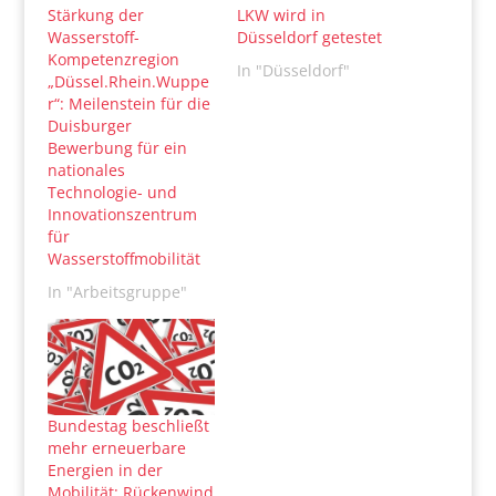
Stärkung der
LKW wird in
Wasserstoff-
Düsseldorf getestet
Kompetenzregion
In "Düsseldorf"
„Düssel.Rhein.Wuppe
r“: Meilenstein für die
Duisburger
Bewerbung für ein
nationales
Technologie- und
Innovationszentrum
für
Wasserstoffmobilität
In "Arbeitsgruppe"
Bundestag beschließt
mehr erneuerbare
Energien in der
Mobilität: Rückenwind