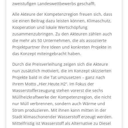
zweistufigen Landeswettbewerbs geschafft.
Alle Akteure der Kompetenzregion freuen sich, dass
sie einen Beitrag dazu leisten können, Klimaschutz,
Kooperation und lokale Wertschöpfung
zusammenzubringen. Zu den Akteuren zählen auch
die mehr als 50 Unternehmen, die als assoziierte
Projektpartner ihre Ideen und konkreten Projekte in
das Konzept miteingebracht haben.
Durch die Preisverleihung zeigen sich die Akteure
nun zusätzlich motiviert, die im Konzept skizzierten
Projekte bald in die Tat umzusetzen – ganz nach
ihrem Motto „Hier.Heute.H2“. Im Fokus der
Wasserstofferzeugung stehen vorerst die sechs
Müllheizkraftwerke der Kompetenzregion, die nicht
nur Müll verbrennen, sondern auch Wärme und
Strom produzieren. Mit ihnen kann mitten in der
Stadt klimaschonender Wasserstoff erzeugt werden.
Mittelfristig ist Wasserstoff als Alternative zu Diesel