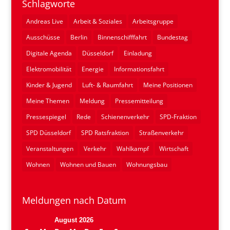
Schlagworte
Andreas Live
Arbeit & Soziales
Arbeitsgruppe
Ausschüsse
Berlin
Binnenschifffahrt
Bundestag
Digitale Agenda
Düsseldorf
Einladung
Elektromobilität
Energie
Informationsfahrt
Kinder & Jugend
Luft- & Raumfahrt
Meine Positionen
Meine Themen
Meldung
Pressemitteilung
Pressespiegel
Rede
Schienenverkehr
SPD-Fraktion
SPD Düsseldorf
SPD Ratsfraktion
Straßenverkehr
Veranstaltungen
Verkehr
Wahlkampf
Wirtschaft
Wohnen
Wohnen und Bauen
Wohnungsbau
Meldungen nach Datum
August 2026