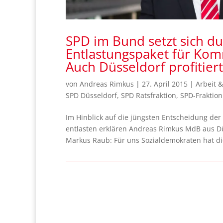
SPD im Bund setzt sich du
Entlastungspaket für Kom
Auch Düsseldorf profitiert
von
Andreas Rimkus
|
27. April 2015
|
Arbeit &
SPD Düsseldorf
,
SPD Ratsfraktion
,
SPD-Fraktion
Im Hinblick auf die jüngsten Entscheidung der
entlasten erklären Andreas Rimkus MdB aus Düs
Markus Raub: Für uns Sozialdemokraten hat die