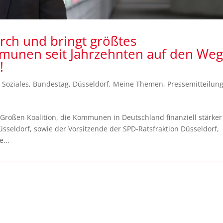
rch und bringt größtes
munen seit Jahrzehnten auf den Weg
!
 Soziales
,
Bundestag
,
Düsseldorf
,
Meine Themen
,
Pressemitteilun
 Großen Koalition, die Kommunen in Deutschland finanziell stärker
seldorf, sowie der Vorsitzende der SPD-Ratsfraktion Düsseldorf,
...