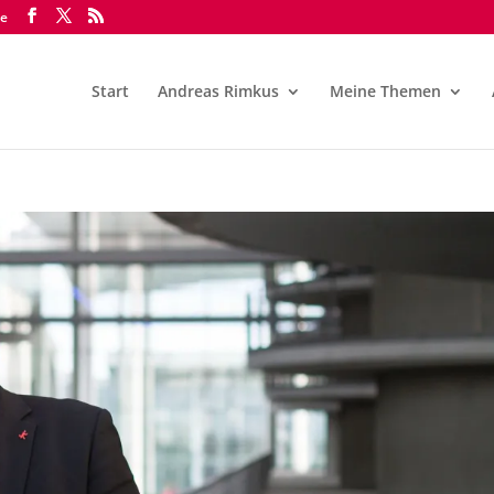
de
Start
Andreas Rimkus
Meine Themen