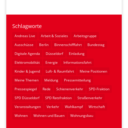
Schlagworte
Andreas Live
Arbeit & Soziales
Arbeitsgruppe
Ausschüsse
Berlin
Binnenschifffahrt
Bundestag
Digitale Agenda
Düsseldorf
Einladung
Elektromobilität
Energie
Informationsfahrt
Kinder & Jugend
Luft- & Raumfahrt
Meine Positionen
Meine Themen
Meldung
Pressemitteilung
Pressespiegel
Rede
Schienenverkehr
SPD-Fraktion
SPD Düsseldorf
SPD Ratsfraktion
Straßenverkehr
Veranstaltungen
Verkehr
Wahlkampf
Wirtschaft
Wohnen
Wohnen und Bauen
Wohnungsbau