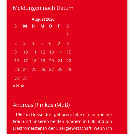
Meldungen nach Datum
August 2026
S
M
D
M
D
F
S
1
2
3
4
5
6
7
8
9
10
11
12
13
14
15
16
17
18
19
20
21
22
23
24
25
26
27
28
29
30
31
« Nov.
Andreas Rimkus (MdB)
1962 in Düsseldorf geboren, lebe ich mit meiner
Frau und unseren beiden Kindern in Bilk und bin
Elektromeister in der Energiewirtschaft, wenn ich