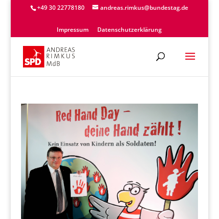
+49 30 22778180
andreas.rimkus@bundestag.de
Impressum
Datenschutzerklärung