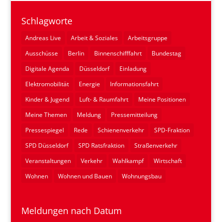
Schlagworte
Andreas Live
Arbeit & Soziales
Arbeitsgruppe
Ausschüsse
Berlin
Binnenschifffahrt
Bundestag
Digitale Agenda
Düsseldorf
Einladung
Elektromobilität
Energie
Informationsfahrt
Kinder & Jugend
Luft- & Raumfahrt
Meine Positionen
Meine Themen
Meldung
Pressemitteilung
Pressespiegel
Rede
Schienenverkehr
SPD-Fraktion
SPD Düsseldorf
SPD Ratsfraktion
Straßenverkehr
Veranstaltungen
Verkehr
Wahlkampf
Wirtschaft
Wohnen
Wohnen und Bauen
Wohnungsbau
Meldungen nach Datum