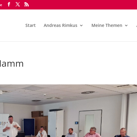
de
Start
Andreas Rimkus
Meine Themen
 Hamm