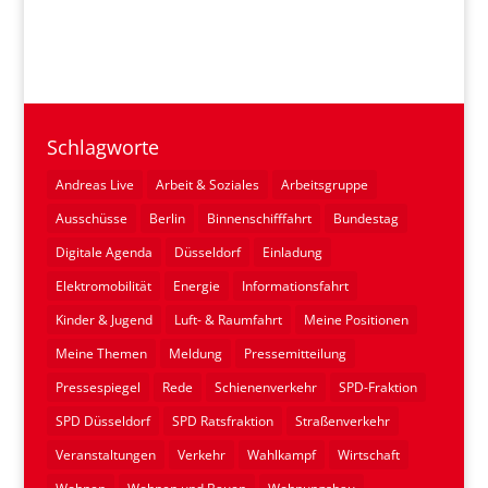
Schlagworte
Andreas Live
Arbeit & Soziales
Arbeitsgruppe
Ausschüsse
Berlin
Binnenschifffahrt
Bundestag
Digitale Agenda
Düsseldorf
Einladung
Elektromobilität
Energie
Informationsfahrt
Kinder & Jugend
Luft- & Raumfahrt
Meine Positionen
Meine Themen
Meldung
Pressemitteilung
Pressespiegel
Rede
Schienenverkehr
SPD-Fraktion
SPD Düsseldorf
SPD Ratsfraktion
Straßenverkehr
Veranstaltungen
Verkehr
Wahlkampf
Wirtschaft