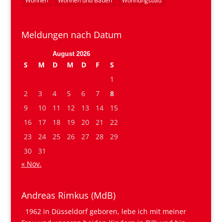
Wohnen
Wohnen und Bauen
Wohnungsbau
Meldungen nach Datum
August 2026
S
M
D
M
D
F
S
1
2
3
4
5
6
7
8
9
10
11
12
13
14
15
16
17
18
19
20
21
22
23
24
25
26
27
28
29
30
31
« Nov.
Andreas Rimkus (MdB)
1962 in Düsseldorf geboren, lebe ich mit meiner