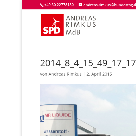
+49 30 22778180
andreas.rimkus@bundestag.
2014_8_4_15_49_17_1
von
Andreas Rimkus
|
2. April 2015