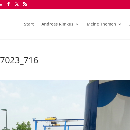
de
Start
Andreas Rimkus
Meine Themen
77023_716